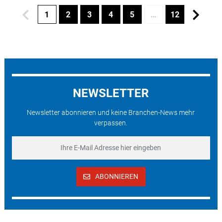
1
2
3
4
5
…
12
NEWSLETTER
Newsletter abonnieren und keine Branchen-News mehr
verpassen.
ABONNIEREN