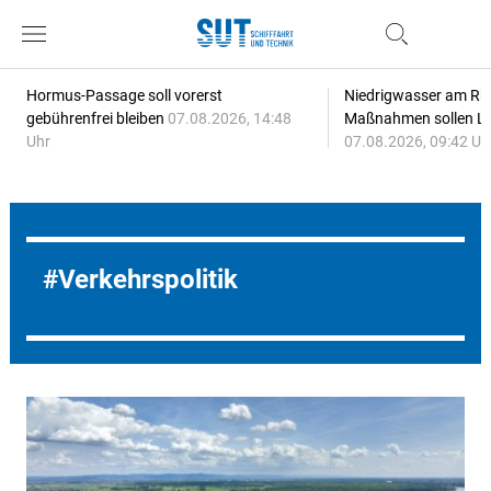
Hormus-Passage soll vorerst
Niedrigwasser am Rhe
gebührenfrei bleiben
07.08.2026, 14:48
Maßnahmen sollen Lie
Uhr
07.08.2026, 09:42 Uh
Verkehrspolitik