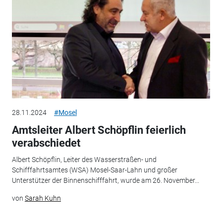
28.11.2024
#Mosel
Amtsleiter Albert Schöpflin feierlich
verabschiedet
Albert Schöpflin, Leiter des Wasserstraßen- und
Schifffahrtsamtes (WSA) Mosel-Saar-Lahn und großer
Unterstützer der Binnenschifffahrt, wurde am 26. November...
von
Sarah Kuhn