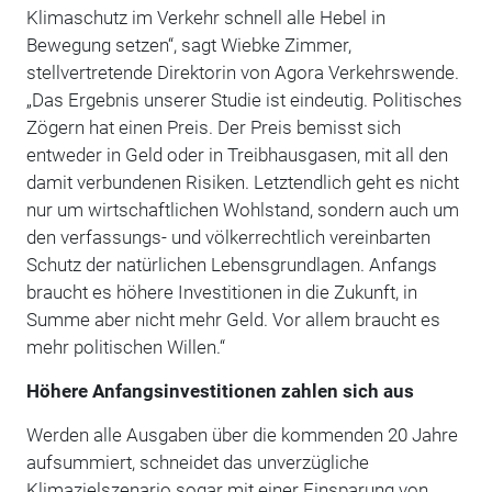
Klimaschutz im Verkehr schnell alle Hebel in
Bewegung setzen“, sagt Wiebke Zimmer,
stellvertretende Direktorin von Agora Verkehrswende.
„Das Ergebnis unserer Studie ist eindeutig. Politisches
Zögern hat einen Preis. Der Preis bemisst sich
entweder in Geld oder in Treibhausgasen, mit all den
damit verbundenen Risiken. Letztendlich geht es nicht
nur um wirtschaftlichen Wohlstand, sondern auch um
den verfassungs- und völkerrechtlich vereinbarten
Schutz der natürlichen Lebensgrundlagen. Anfangs
braucht es höhere Investitionen in die Zukunft, in
Summe aber nicht mehr Geld. Vor allem braucht es
mehr politischen Willen.“
Höhere Anfangsinvestitionen zahlen sich aus
Werden alle Ausgaben über die kommenden 20 Jahre
aufsummiert, schneidet das unverzügliche
Klimazielszenario sogar mit einer Einsparung von