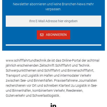
Newsletter abonnieren und keine Branchen-News mehr
verpassen.
ABONNIEREN
www.schifffahrtundtechnik.de ist das Online-Portal der achtmal
jährlich erscheinenden Zeitschrift Schifffahrt und Technik.
Schwerpunktthemen sind Schifffahrt und Binnenschifffahrt,
Transport und Logistik im Hafen und intermodaler Verkehr
zwischen See- und Binnenhäfen. Praxiserfahrene Journalisten
recherchieren vor Ort und schreiben Klartext zu Logistik in See-
und Binnenhäfen, kombiniertem Verkehr, Reedereien,
Güterverkehr und Schwerlastlogistik.