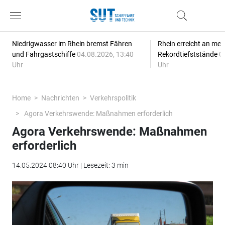
Niedrigwasser im Rhein bremst Fähren
Rhein erreicht an meh
und Fahrgastschiffe
04.08.2026, 13:40
Rekordtiefststände
0
Uhr
Uhr
Home
Nachrichten
Verkehrspolitik
Agora Verkehrswende: Maßnahmen erforderlich
Agora Verkehrswende: Maßnahmen
erforderlich
14.05.2024 08:40 Uhr | Lesezeit: 3 min