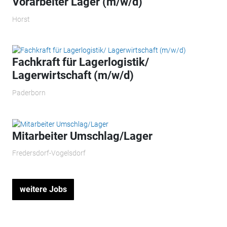
Vorarbeiter Lager (m/w/d)
Horst
Fachkraft für Lagerlogistik/
Lagerwirtschaft (m/w/d)
Paderborn
Mitarbeiter Umschlag/Lager
Fredersdorf-Vogelsdorf
weitere Jobs