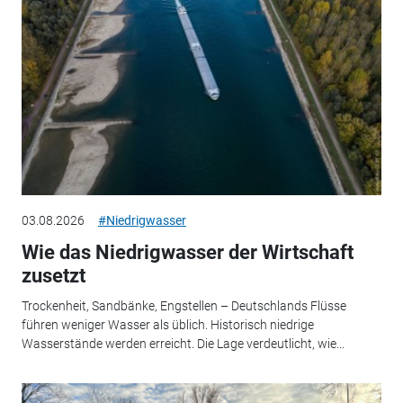
03.08.2026
#Niedrigwasser
Wie das Niedrigwasser der Wirtschaft
zusetzt
Trockenheit, Sandbänke, Engstellen – Deutschlands Flüsse
führen weniger Wasser als üblich. Historisch niedrige
Wasserstände werden erreicht. Die Lage verdeutlicht, wie...