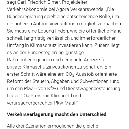
sagt Carl-Friedrich Elmer, Projektleiter
Verkehrsökonomie bei Agora Verkehrswende. „Die
Bundesregierung spielt eine entscheidende Rolle, um
die höheren Anfangsinvestitionen möglich zu machen.
Sie muss eine Lösung finden, wie die öffentliche Hand
schnell, langfristig verlässlich und im erforderlichen
Umfang in Klimaschutz investieren kann. Zudem liegt
es an der Bundesregierung, günstige
Rahmenbedingungen und geeignete Anreize für
private Klimaschutzinvestitionen zu schaffen. Ein
erster Schritt wäre eine am CO
-Ausstoß orientierte
2
Reform der Steuern, Abgaben und Subventionen rund
um den Pkw – von Kfz- und Dienstwagenbesteuerung
bis zu CO
-Preis mit Klimageld und
2
verursachergerechter Pkw-Maut.“
Verkehrsverlagerung macht den Unterschied
Alle drei Szenarien ermöglichen die gleiche