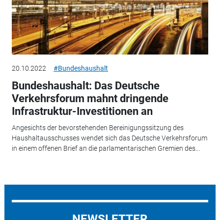
20.10.2022
#Bundeshaushalt
Bundeshaushalt: Das Deutsche
Verkehrsforum mahnt dringende
Infrastruktur-Investitionen an
Angesichts der bevorstehenden Bereinigungssitzung des
Haushaltausschusses wendet sich das Deutsche Verkehrsforum
in einem offenen Brief an die parlamentarischen Gremien des...
NEWSLETTER