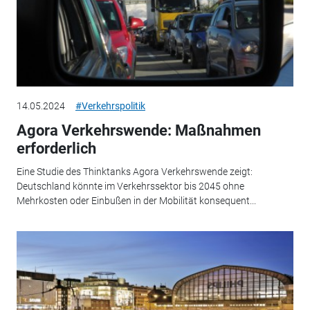
14.05.2024
#Verkehrspolitik
Agora Verkehrswende: Maßnahmen
erforderlich
Eine Studie des Thinktanks Agora Verkehrswende zeigt:
Deutschland könnte im Verkehrssektor bis 2045 ohne
Mehrkosten oder Einbußen in der Mobilität konsequent...