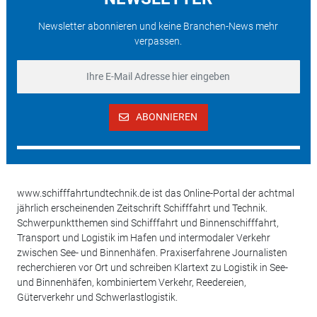
Newsletter abonnieren und keine Branchen-News mehr
verpassen.
ABONNIEREN
www.schifffahrtundtechnik.de ist das Online-Portal der achtmal
jährlich erscheinenden Zeitschrift Schifffahrt und Technik.
Schwerpunktthemen sind Schifffahrt und Binnenschifffahrt,
Transport und Logistik im Hafen und intermodaler Verkehr
zwischen See- und Binnenhäfen. Praxiserfahrene Journalisten
recherchieren vor Ort und schreiben Klartext zu Logistik in See-
und Binnenhäfen, kombiniertem Verkehr, Reedereien,
Güterverkehr und Schwerlastlogistik.