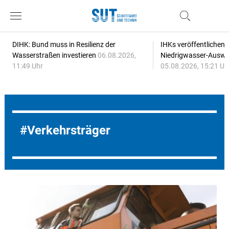
DIHK: Bund muss in Resilienz der
IHKs veröffentlichen
Wasserstraßen investieren
06.08.2026,
Niedrigwasser-Auswi
11:49 Uhr
05.08.2026, 15:21 Uh
Verkehrsträger