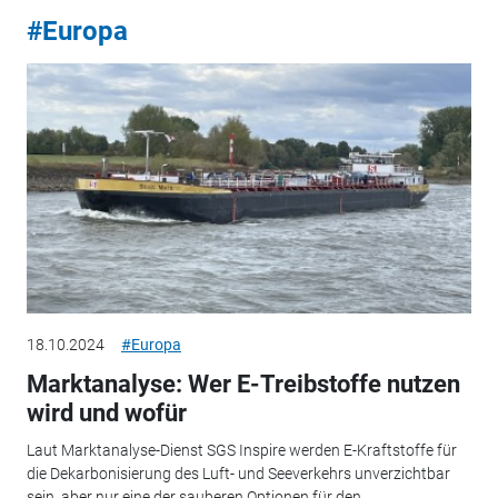
#Europa
18.10.2024
#Europa
Marktanalyse: Wer E-Treibstoffe nutzen
wird und wofür
Laut Marktanalyse-Dienst SGS Inspire werden E-Kraftstoffe für
die Dekarbonisierung des Luft- und Seeverkehrs unverzichtbar
sein, aber nur eine der sauberen Optionen für den...