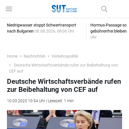
Niedrigwasser stoppt Schwertransport
Hormus-Passage soll 
nach Bulgarien
08.08.2026, 08:06 Uhr
gebührenfrei bleiben
Uhr
Home
Nachrichten
Verkehrspolitik
Deutsche Wirtschaftsverbände rufen zur Beibehaltung von
CEF auf
Deutsche Wirtschaftsverbände rufen
zur Beibehaltung von CEF auf
10.03.2025 10:54 Uhr | Lesezeit: 1 min