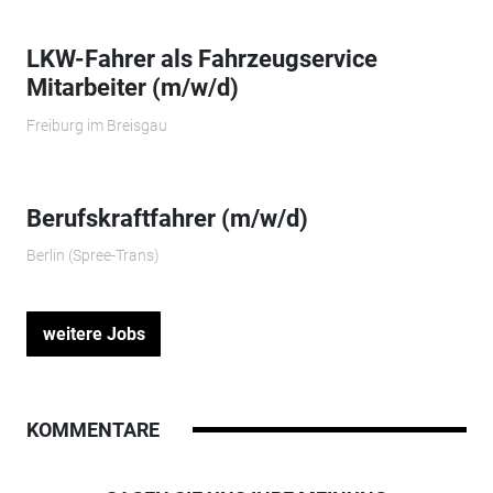
LKW-Fahrer als Fahrzeugservice
Mitarbeiter (m/w/d)
Freiburg im Breisgau
Berufskraftfahrer (m/w/d)
Berlin (Spree-Trans)
weitere Jobs
KOMMENTARE