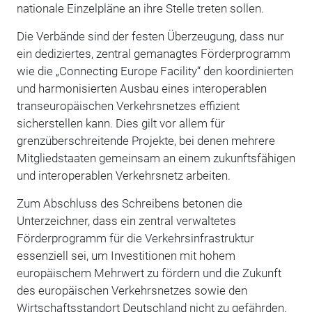
nationale Einzelpläne an ihre Stelle treten sollen.
Die Verbände sind der festen Überzeugung, dass nur
ein dediziertes, zentral gemanagtes Förderprogramm
wie die „Connecting Europe Facility“ den koordinierten
und harmonisierten Ausbau eines interoperablen
transeuropäischen Verkehrsnetzes effizient
sicherstellen kann. Dies gilt vor allem für
grenzüberschreitende Projekte, bei denen mehrere
Mitgliedstaaten gemeinsam an einem zukunftsfähigen
und interoperablen Verkehrsnetz arbeiten.
Zum Abschluss des Schreibens betonen die
Unterzeichner, dass ein zentral verwaltetes
Förderprogramm für die Verkehrsinfrastruktur
essenziell sei, um Investitionen mit hohem
europäischem Mehrwert zu fördern und die Zukunft
des europäischen Verkehrsnetzes sowie den
Wirtschaftsstandort Deutschland nicht zu gefährden.