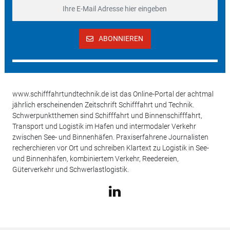
ABONNIEREN
www.schifffahrtundtechnik.de ist das Online-Portal der achtmal
jährlich erscheinenden Zeitschrift Schifffahrt und Technik.
Schwerpunktthemen sind Schifffahrt und Binnenschifffahrt,
Transport und Logistik im Hafen und intermodaler Verkehr
zwischen See- und Binnenhäfen. Praxiserfahrene Journalisten
recherchieren vor Ort und schreiben Klartext zu Logistik in See-
und Binnenhäfen, kombiniertem Verkehr, Reedereien,
Güterverkehr und Schwerlastlogistik.