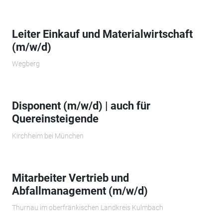
Leiter Einkauf und Materialwirtschaft
(m/w/d)
Wegberg
Disponent (m/w/d) | auch für
Quereinsteigende
Kirchheim bei München
Mitarbeiter Vertrieb und
Abfallmanagement (m/w/d)
Thurnau im oberfränkischen Landkreis Kulmbach