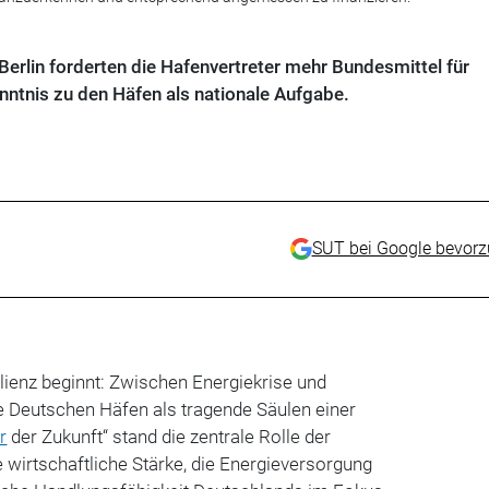
 Berlin forderten die Hafenvertreter mehr Bundesmittel für
enntnis zu den Häfen als nationale Aufgabe.
SUT bei Google bevor
lienz beginnt: Zwischen Energiekrise und
ie Deutschen Häfen als tragende Säulen einer
r
der Zukunft“ stand die zentrale Rolle der
e wirtschaftliche Stärke, die Energieversorgung