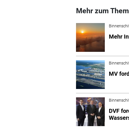
Mehr zum Them
Binnenschi
Mehr In
Binnenschi
MV ford
Binnenschi
DVF for
Wassers