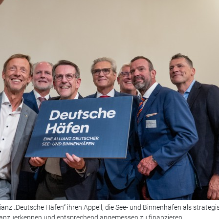
lianz „Deutsche Häfen“ ihren Appell, die See- und Binnenhäfen als strategi
g anzuerkennen und entsprechend angemessen zu finanzieren.