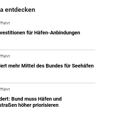
a entdecken
fffahrt
vestitionen für Häfen-Anbindungen
fffahrt
ert mehr Mittel des Bundes für Seehäfen
fffahrt
dert: Bund muss Häfen und
traßen höher priorisieren