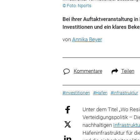
© Foto: Nports
Bei ihrer Auftaktveranstaltung in
Investitionen und ein klares Bek
von
Annika Beyer
Kommentare
Teilen
#Investitionen
#Hafen
#Infrastruktur
Unter dem Titel „Wo Resi
Verteidigungspolitik – D
nachhaltigen
Infrastruktu
Hafeninfrastruktur für di