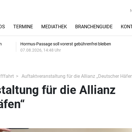
DS
TERMINE
MEDIATHEK
BRANCHENGUIDE
KON
n
Hormus-Passage soll vorerst gebührenfrei bleiben
07.08.2026, 14:48 Uhr
fffahrt
Auftaktveranstaltung für die Allianz „Deutscher Häfe
taltung für die Allianz
äfen“