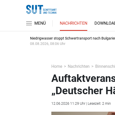
MENÜ
NACHRICHTEN
DOWNLOA
Niedrigwasser stoppt Schwertransport nach Bulgarie
08.08.2026, 08:06 Uhr
Home
Nachrichten
Binnenschi
Auftaktverans
„Deutscher H
12.06.2026 11:29 Uhr | Lesezeit: 2 min