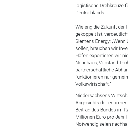
logistische Drehkreuze fü
Deutschlands.
Wie eng die Zukunft der 
gekoppelt ist, verdeutlic
Siemens Energy: „Wenn U
sollen, brauchen wir Inve
Häfen exportieren wir ni
Nennhaus
, Vorstand Tec
partnerschaftliche Abhän
funktionieren nur gemeins
Volkswirtschaft.“
Niedersachsens Wirtsch
Angesichts der enormen 
Beitrag des Bundes im R
Millionen Euro pro Jahr 
Notwendig seien nachhal