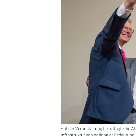
Auf der Veranstaltung bekräftigte die Al
Infrastruktur von nationaler Bedeutun