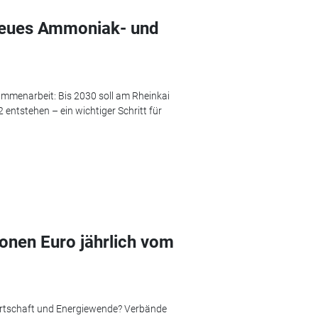
neues Ammoniak- und
ammenarbeit: Bis 2030 soll am Rheinkai
entstehen – ein wichtiger Schritt für
onen Euro jährlich vom
irtschaft und Energiewende? Verbände