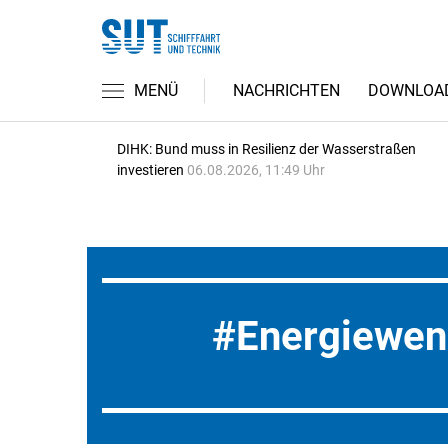
MENÜ
NACHRICHTEN
DOWNLOA
DIHK: Bund muss in Resilienz der Wasserstraßen
investieren
06.08.2026, 11:49 Uhr
Energiewe