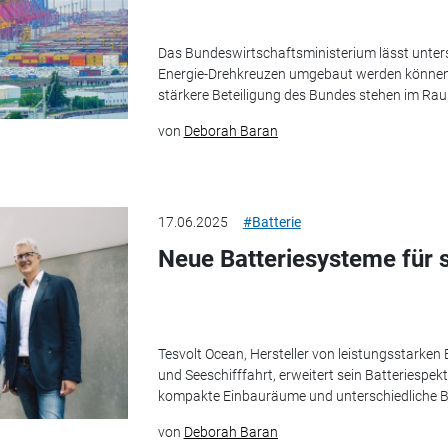
Das Bundeswirtschaftsministerium lässt unter
Energie-Drehkreuzen umgebaut werden können. 
stärkere Beteiligung des Bundes stehen im Ra
von
Deborah Baran
17.06.2025
#Batterie
Neue Batteriesysteme für 
Tesvolt Ocean, Hersteller von leistungsstarken 
und Seeschifffahrt, erweitert sein Batteriespe
kompakte Einbauräume und unterschiedliche Bu
von
Deborah Baran