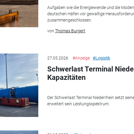
Aufgaben wie die Energiewende und die Modernis
deutschen Häfen vor gewaltige Herausforderu
zusammengeschlossen.
von
Thomas Burgert
27.05.2026
#Anzeige
#Logistik
Schwerlast Terminal Nieder
Kapazitäten
Der Schwerlast Terminal Niederrhein setzt se
erweitert sein Leistungsspektrum.