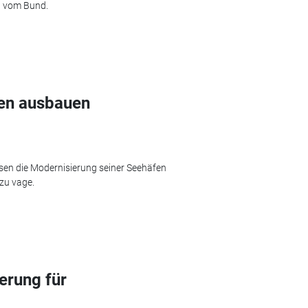
ch vom Bund.
fen ausbauen
hsen die Modernisierung seiner Seehäfen
 zu vage.
erung für