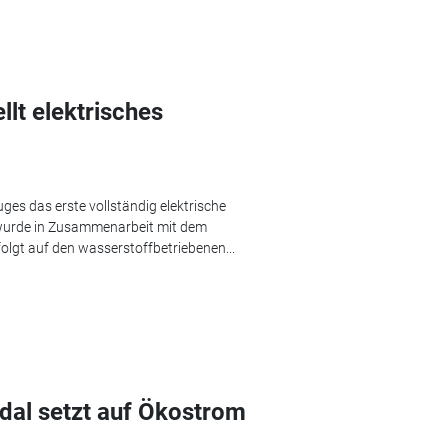
llt elektrisches
es das erste vollständig elektrische
1 wurde in Zusammenarbeit mit dem
lgt auf den wasserstoffbetriebenen...
dal setzt auf Ökostrom