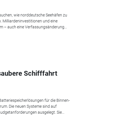
suchen, wie norddeutsche Seehäfen zu
Milliardeninvestitionen und eine
um – auch eine Verfassungsänderung...
saubere Schifffahrt
Batteriespeicherlösungen für die Binnen-
ktrum. Die neuen Systeme sind auf
dgetanforderungen ausgelegt. Sie...