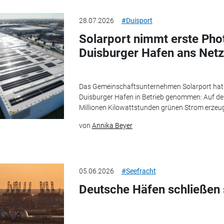
28.07.2026
#Duisport
Solarport nimmt erste Pho
Duisburger Hafen ans Netz
Das Gemeinschaftsunternehmen Solarport hat d
Duisburger Hafen in Betrieb genommen: Auf der M
Millionen Kilowattstunden grünen Strom erzeuge
von
Annika Beyer
05.06.2026
#Seefracht
Deutsche Häfen schließen