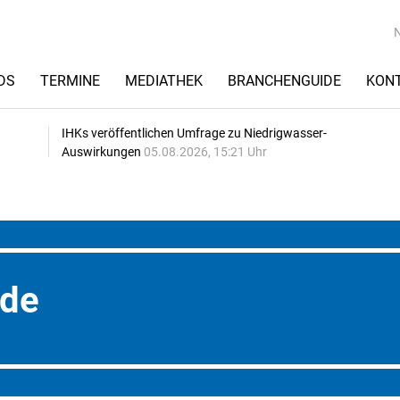
DS
TERMINE
MEDIATHEK
BRANCHENGUIDE
KON
IHKs veröffentlichen Umfrage zu Niedrigwasser-
Auswirkungen
05.08.2026, 15:21 Uhr
nde