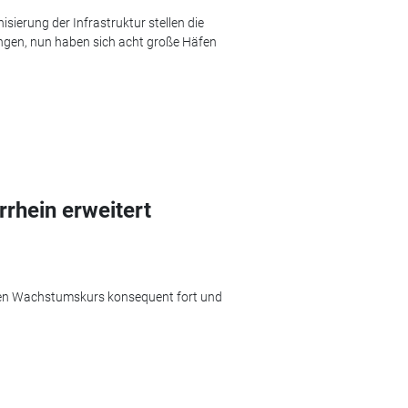
ierung der Infrastruktur stellen die
ngen, nun haben sich acht große Häfen
rhein erweitert
inen Wachstumskurs konsequent fort und