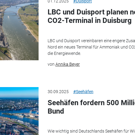
01.12.2025
#Duisport
LBC und Duisport planen 
CO2-Terminal in Duisburg
LBC und Duisport vereinbaren eine engere Zus
Nord ein neues Terminal für Ammoniak und CO2 
die Energiewende.
von
Annika Beyer
30.09.2025
#Seehäfen
Seehäfen fordern 500 Milli
Bund
Wie wichtig sind Deutschlands Seehäfen für W