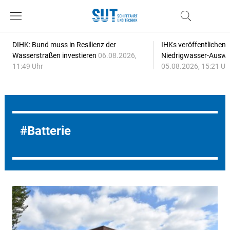
DIHK: Bund muss in Resilienz der
IHKs veröffentlichen
Wasserstraßen investieren
06.08.2026,
Niedrigwasser-Auswi
11:49 Uhr
05.08.2026, 15:21 Uh
Batterie