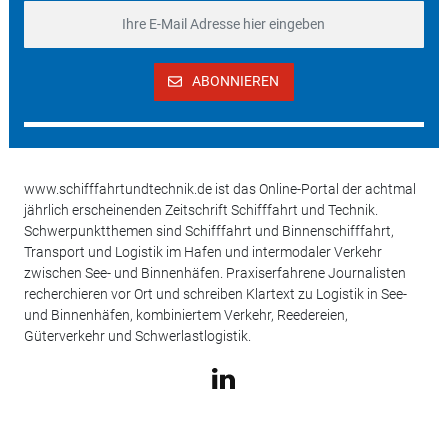
ABONNIEREN
www.schifffahrtundtechnik.de ist das Online-Portal der achtmal
jährlich erscheinenden Zeitschrift Schifffahrt und Technik.
Schwerpunktthemen sind Schifffahrt und Binnenschifffahrt,
Transport und Logistik im Hafen und intermodaler Verkehr
zwischen See- und Binnenhäfen. Praxiserfahrene Journalisten
recherchieren vor Ort und schreiben Klartext zu Logistik in See-
und Binnenhäfen, kombiniertem Verkehr, Reedereien,
Güterverkehr und Schwerlastlogistik.