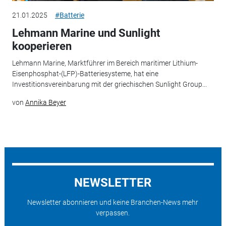
21.01.2025
#Batterie
Lehmann Marine und Sunlight
kooperieren
Lehmann Marine, Marktführer im Bereich maritimer Lithium-
Eisenphosphat-(LFP)-Batteriesysteme, hat eine
Investitionsvereinbarung mit der griechischen Sunlight Group...
von
Annika Beyer
NEWSLETTER
Newsletter abonnieren und keine Branchen-News mehr
verpassen.