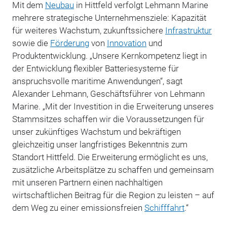
Mit dem
Neubau
in Hittfeld verfolgt Lehmann Marine
mehrere strategische Unternehmensziele: Kapazität
für weiteres Wachstum, zukunftssichere
Infrastruktur
sowie die
Förderung
von
Innovation
und
Produktentwicklung. „Unsere Kernkompetenz liegt in
der Entwicklung flexibler Batteriesysteme für
anspruchsvolle maritime Anwendungen“, sagt
Alexander Lehmann, Geschäftsführer von Lehmann
Marine. „Mit der Investition in die Erweiterung unseres
Stammsitzes schaffen wir die Voraussetzungen für
unser zukünftiges Wachstum und bekräftigen
gleichzeitig unser langfristiges Bekenntnis zum
Standort Hittfeld. Die Erweiterung ermöglicht es uns,
zusätzliche Arbeitsplätze zu schaffen und gemeinsam
mit unseren Partnern einen nachhaltigen
wirtschaftlichen Beitrag für die Region zu leisten – auf
dem Weg zu einer emissionsfreien
Schifffahrt
.“