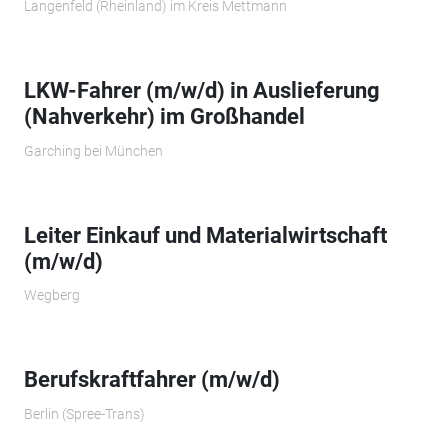
Langenfeld (Rheinland) im Kreis Mettmann
LKW-Fahrer (m/w/d) in Auslieferung
(Nahverkehr) im Großhandel
Garching bei München
Leiter Einkauf und Materialwirtschaft
(m/w/d)
Wegberg
Berufskraftfahrer (m/w/d)
Berlin (Spree-Trans)