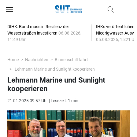
DIHK: Bund muss in Resilienz der
IHKs veröffentlichen
Wasserstraßen investieren
06.08.2026,
Niedrigwasser-Auswi
11:49 Uhr
05.08.2026, 15:21 Uh
Home
Nachrichten
Binnenschifffahrt
Lehmann Marine und Sunlight kooperieren
Lehmann Marine und Sunlight
kooperieren
21.01.2025 09:57 Uhr | Lesezeit: 1 min