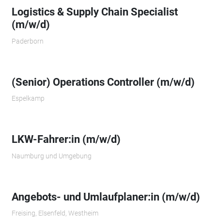
Logistics & Supply Chain Specialist
(m/w/d)
Paderborn
(Senior) Operations Controller (m/w/d)
Espelkamp
LKW-Fahrer:in (m/w/d)
Naumburg und Umgebung
Angebots- und Umlaufplaner:in (m/w/d)
Freising, Elsenfeld, Westheim