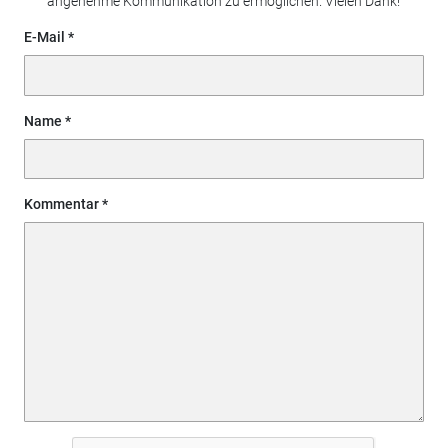
angenehme Kommunikation zu ermöglichen. Vielen Dank!
E-Mail
Name
Kommentar