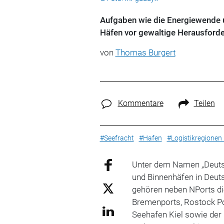
Aufgaben wie die Energiewende u
Häfen vor gewaltige Herausford
von
Thomas Burgert
Kommentare
Teilen
#Seefracht
#Hafen
#Logistikregionen
Unter dem Namen „Deut
und Binnenhäfen in Deu
gehören neben NPorts d
Bremenports, Rostock Por
Seehafen Kiel sowie der