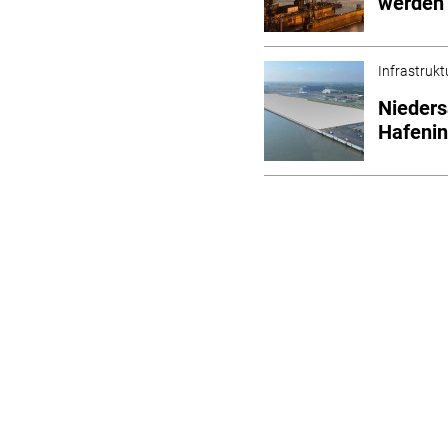
werden
Infrastrukt
Nieders
Hafenin