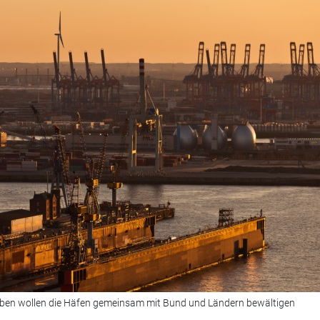
ben wollen die Häfen gemeinsam mit Bund und Ländern bewältigen