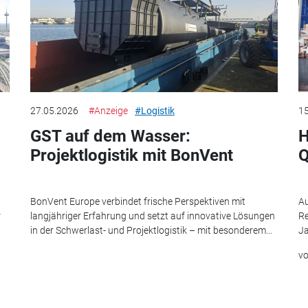
27.05.2026
#Anzeige
#Logistik
15
GST auf dem Wasser:
H
Projektlogistik mit BonVent
Q
BonVent Europe verbindet frische Perspektiven mit
Au
r
langjähriger Erfahrung und setzt auf innovative Lösungen
Re
in der Schwerlast- und Projektlogistik – mit besonderem...
Ja
v