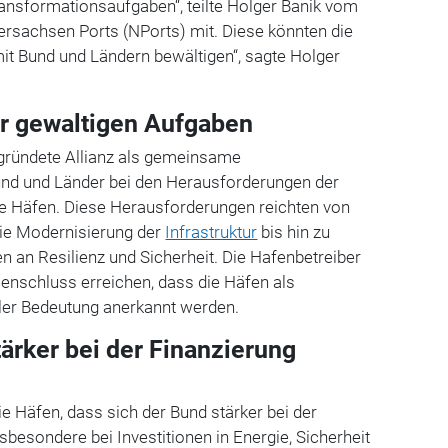
ansformationsaufgaben“, teilte Holger Banik vom
sachsen Ports (NPorts) mit. Diese könnten die
t Bund und Ländern bewältigen“, sagte Holger
r gewaltigen Aufgaben
gründete Allianz als gemeinsame
und und Länder bei den Herausforderungen der
 Häfen. Diese Herausforderungen reichten von
ie Modernisierung der
Infrastruktur
bis hin zu
 an Resilienz und Sicherheit. Die Hafenbetreiber
nschluss erreichen, dass die Häfen als
aler Bedeutung anerkannt werden.
tärker bei der Finanzierung
e Häfen, dass sich der Bund stärker bei der
nsbesondere bei Investitionen in Energie, Sicherheit