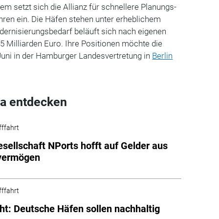
em setzt sich die Allianz für schnellere Planungs-
en ein. Die Häfen stehen unter erheblichem
ernisierungsbedarf beläuft sich nach eigenen
 Milliarden Euro. Ihre Positionen möchte die
Juni in der Hamburger Landesvertretung in
Berlin
a entdecken
fffahrt
sellschaft NPorts hofft auf Gelder aus
vermögen
fffahrt
ht: Deutsche Häfen sollen nachhaltig