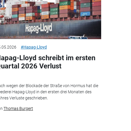
.05.2026
#Hapag-Lloyd
apag-Lloyd schreibt im ersten
uartal 2026 Verlust
ch wegen der Blockade der Straße von Hormus hat die
ederei Hapag-Lloyd in den ersten drei Monaten des
hres Verluste geschrieben.
on
Thomas Burgert