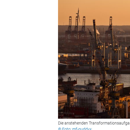
Die anstehenden Transformationsaufga
© Foto: mf-guddyx