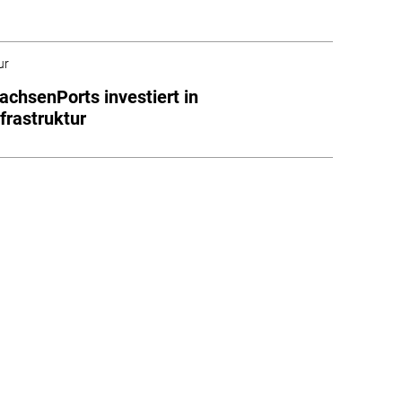
ur
achsenPorts investiert in
frastruktur