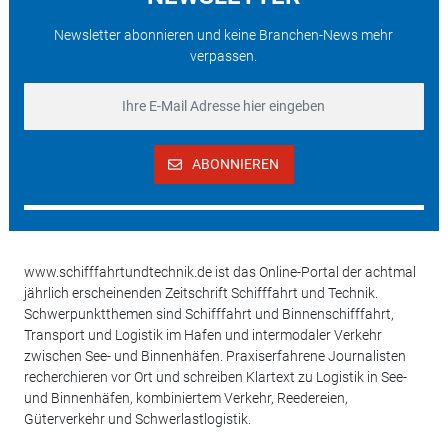
Newsletter abonnieren und keine Branchen-News mehr
verpassen.
ABONNIEREN
www.schifffahrtundtechnik.de ist das Online-Portal der achtmal
jährlich erscheinenden Zeitschrift Schifffahrt und Technik.
Schwerpunktthemen sind Schifffahrt und Binnenschifffahrt,
Transport und Logistik im Hafen und intermodaler Verkehr
zwischen See- und Binnenhäfen. Praxiserfahrene Journalisten
recherchieren vor Ort und schreiben Klartext zu Logistik in See-
und Binnenhäfen, kombiniertem Verkehr, Reedereien,
Güterverkehr und Schwerlastlogistik.