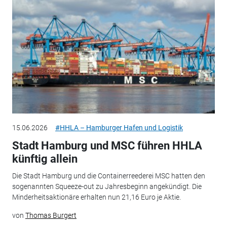
15.06.2026
#HHLA – Hamburger Hafen und Logistik
Stadt Hamburg und MSC führen HHLA
künftig allein
Die Stadt Hamburg und die Containerreederei MSC hatten den
sogenannten Squeeze-out zu Jahresbeginn angekündigt. Die
Minderheitsaktionäre erhalten nun 21,16 Euro je Aktie.
von
Thomas Burgert