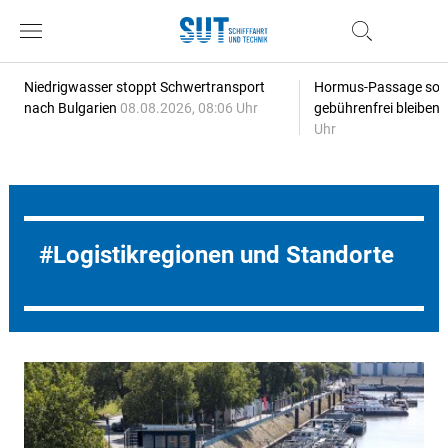
Niedrigwasser stoppt Schwertransport
Hormus-Passage soll 
nach Bulgarien
08.08.2026, 08:06 Uhr
gebührenfrei bleiben
Uhr
Logistikregionen und Standorte