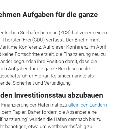
ehmen Aufgaben für die ganze
deutschen Seehafenbetriebe (ZDS) hat zudem einen
 Thorsten Frei (CDU) verfasst. Der Brief nimmt
Maritime Konferenz. Auf dieser Konferenz im April
keine Fortschritte erzielt, die Finanzierung neu zu
Länder begründen ihre Position damit, dass die
nach Aufgaben für die ganze Bundesrepublik
schäftsführer Florian Keisinger nannte als
ende, Sicherheit und Verteidigung.
 den Investitionsstau abzubauen
die Finanzierung der Häfen nahezu
allein den Ländern
in dem Papier. Daher fordern die Absender eine
dfinanzierung“ würden die Häfen demnach bis zu
ahr benötigen, etwa um wettbewerbsfähig zu