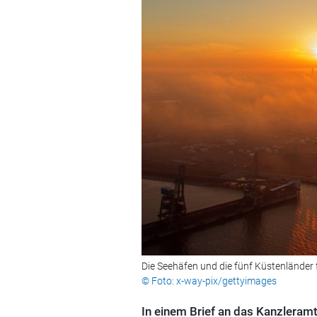
Die Seehäfen und die fünf Küstenländer 
© Foto: x-way-pix/gettyimages
In einem Brief an das Kanzleram