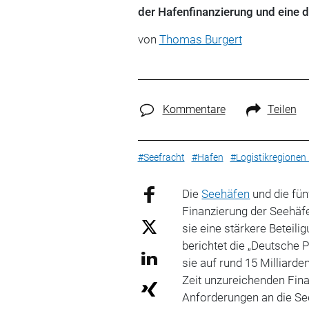
der Hafenfinanzierung und eine 
von
Thomas Burgert
Kommentare
Teilen
#Seefracht
#Hafen
#Logistikregionen
Die
Seehäfen
und die fün
Finanzierung der Seehäfe
sie eine stärkere Beteil
berichtet die „Deutsche 
sie auf rund 15 Milliarde
Zeit unzureichenden Fin
Anforderungen an die Seeh