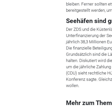
bleiben. Ferner sollten e
bereitgestellt werden, u
Seehäfen sind g
Der ZDS und die Küstenlä
Unterfinanzierung der Se
jährlich 38,3 Millionen 
Die finanzielle Beteilig
Grundsätzlich sind die L
halten. Diskutiert wird 
um die jährliche Zahlung
(CDU) sieht rechtliche H
Konferenz sagte. Gleichze
wollen.
Mehr zum Them