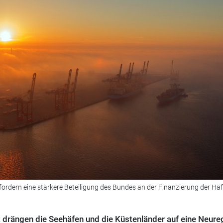
fordern eine stärkere Beteiligung des Bundes an der Finanzierung der Hä
t drängen die Seehäfen und die Küstenländer auf eine Neure