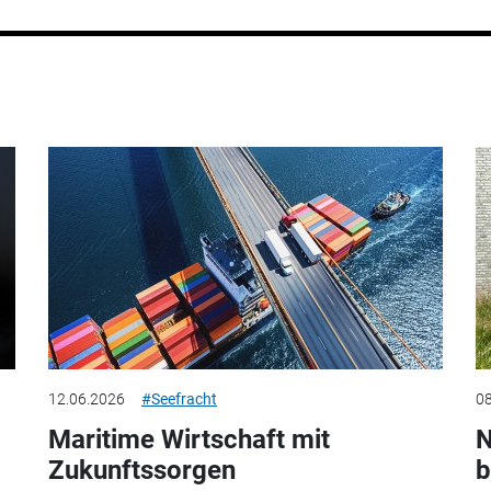
12.06.2026
#Seefracht
08
Maritime Wirtschaft mit
N
Zukunftssorgen
b