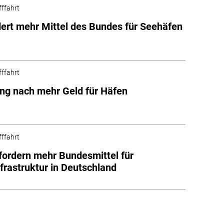
fffahrt
ert mehr Mittel des Bundes für Seehäfen
fffahrt
ng nach mehr Geld für Häfen
fffahrt
fordern mehr Bundesmittel für
frastruktur in Deutschland