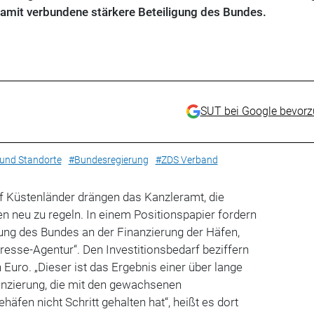
damit verbundene stärkere Beteiligung des Bundes.
SUT bei Google bevor
 und Standorte
#Bundesregierung
#ZDS Verband
f Küstenländer drängen das Kanzleramt, die
n neu zu regeln. In einem Positionspapier fordern
igung des Bundes an der Finanzierung der Häfen,
Presse-Agentur“. Den Investitionsbedarf beziffern
n Euro. „Dieser ist das Ergebnis einer über lange
anzierung, die mit den gewachsenen
äfen nicht Schritt gehalten hat“, heißt es dort