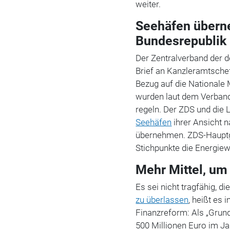
weiter.
Seehäfen übern
Bundesrepublik
Der Zentralverband der 
Brief an Kanzleramtschef
Bezug auf die Nationale 
wurden laut dem Verband 
regeln. Der ZDS und die 
Seehäfen
ihrer Ansicht 
übernehmen. ZDS-Hauptge
Stichpunkte die Energiew
Mehr Mittel, um
Es sei nicht tragfähig, 
zu überlassen
, heißt es 
Finanzreform: Als „Grun
500 Millionen Euro im J