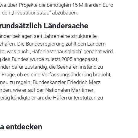
twa über Projekte die benötigten 15 Milliarden Euro
m den „Investitionsstau“ abzubauen.
rundsätzlich Ländersache
nder beklagen seit Jahren eine strukturelle
ehäfen. Die Bundesregierung zahlt den Ländern
Euro, was auch „Hafenlastenausgleich“ genannt wird.
ung des Bundes wurde zuletzt 2005 angepasst.
änder dafür zuständig, die Seehäfen instand zu
die Frage, ob es eine Verfassungsänderung braucht,
 neu zu regeln. Bundeskanzler Friedrich Merz
ürden, wie er auf der Nationalen Maritimen
itig kündigte er an, die Häfen unterstützen zu
a entdecken