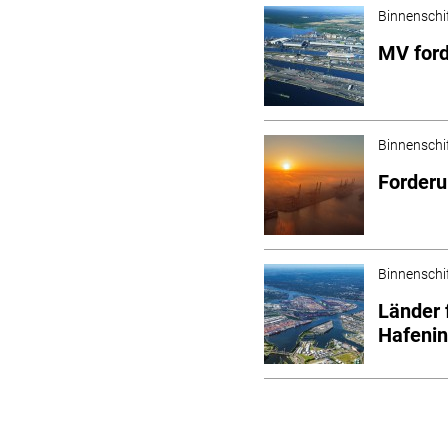
Binnenschi
MV ford
Binnenschi
Forderu
Binnenschi
Länder 
Hafenin