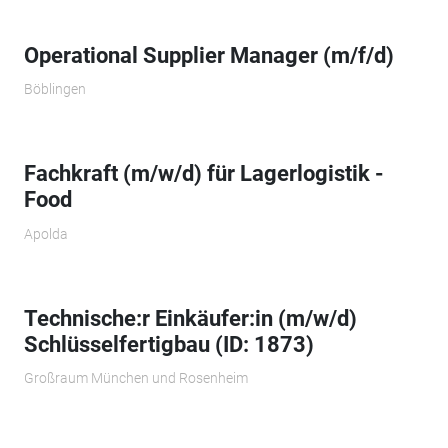
Operational Supplier Manager (m/f/d)
Böblingen
Fachkraft (m/w/d) für Lagerlogistik -
Food
Apolda
Technische:r Einkäufer:in (m/w/d)
Schlüsselfertigbau (ID: 1873)
Großraum München und Rosenheim