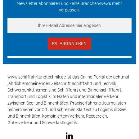
Newsletter abonnieren und keine Branchen-News mehr
verpassen.
ABONNIEREN
www.schifffahrtundtechnik.de ist das Online-Portal der achtmal
jährlich erscheinenden Zeitschrift Schifffahrt und Technik.
Schwerpunktthemen sind Schifffahrt und Binnenschifffahrt,
Transport und Logistik im Hafen und intermodaler Verkehr
zwischen See- und Binnenhäfen. Praxiserfahrene Journalisten
recherchieren vor Ort und schreiben Klartext zu Logistik in See-
und Binnenhäfen, kombiniertem Verkehr, Reedereien,
Güterverkehr und Schwerlastlogistik.