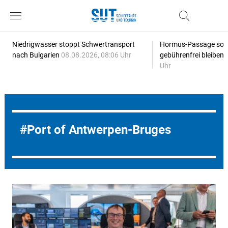
Niedrigwasser stoppt Schwertransport
Hormus-Passage soll 
nach Bulgarien
08.08.2026, 08:06 Uhr
gebührenfrei bleiben
Uhr
Port of Antwerpen-Bruges