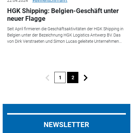
22.04.2024
#Binnenschifffahrt
HGK Shipping: Belgien-Geschäft unter
neuer Flagge
Seit April firmieren die Geschäftsaktivitäten der HGK Shipping in
Belgien unter der Bezeichnung HGK Logistics Antwerp BV. Das
von Dirk Verstraeten und Simon Lucas geleitete Unternehmen...
1
2
NEWSLETTER