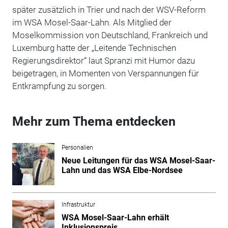
später zusätzlich in Trier und nach der WSV-Reform
im WSA Mosel-Saar-Lahn. Als Mitglied der
Moselkommission von Deutschland, Frankreich und
Luxemburg hatte der „Leitende Technischen
Regierungsdirektor“ laut Spranzi mit Humor dazu
beigetragen, in Momenten von Verspannungen für
Entkrampfung zu sorgen.
Mehr zum Thema entdecken
Personalien
Neue Leitungen für das WSA Mosel-Saar-
Lahn und das WSA Elbe-Nordsee
Infrastruktur
WSA Mosel-Saar-Lahn erhält
Inklusionspreis