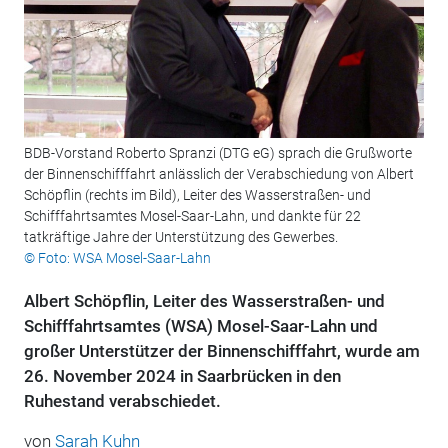
BDB-Vorstand Roberto Spranzi (DTG eG) sprach die Grußworte
der Binnenschifffahrt anlässlich der Verabschiedung von Albert
Schöpflin (rechts im Bild), Leiter des Wasserstraßen- und
Schifffahrtsamtes Mosel-Saar-Lahn, und dankte für 22
tatkräftige Jahre der Unterstützung des Gewerbes.
© Foto: WSA Mosel-Saar-Lahn
Albert Schöpflin, Leiter des Wasserstraßen- und
Schifffahrtsamtes (WSA) Mosel-Saar-Lahn und
großer Unterstützer der Binnenschifffahrt, wurde am
26. November 2024 in Saarbrücken in den
Ruhestand verabschiedet.
von
Sarah Kuhn