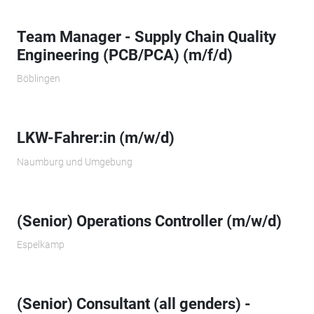
Team Manager - Supply Chain Quality
Engineering (PCB/PCA) (m/f/d)
Böblingen
LKW-Fahrer:in (m/w/d)
Naumburg und Umgebung
(Senior) Operations Controller (m/w/d)
Espelkamp
(Senior) Consultant (all genders) -