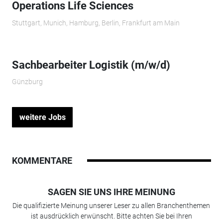
Operations Life Sciences
Stuttgart, Munich, Hamburg, Berlin, Frankfurt am Main
Sachbearbeiter Logistik (m/w/d)
Günzburg
weitere Jobs
KOMMENTARE
SAGEN SIE UNS IHRE MEINUNG
Die qualifizierte Meinung unserer Leser zu allen Branchenthemen
ist ausdrücklich erwünscht. Bitte achten Sie bei Ihren