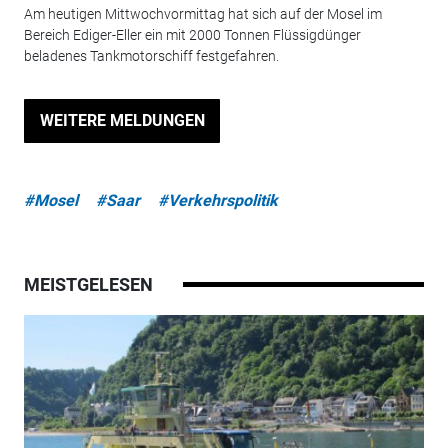
Am heutigen Mittwochvormittag hat sich auf der Mosel im
Bereich Ediger-Eller ein mit 2000 Tonnen Flüssigdünger
beladenes Tankmotorschiff festgefahren.
WEITERE MELDUNGEN
#Mosel
#Saar
#Verkehrspolitik
MEISTGELESEN