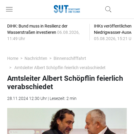
DIHK: Bund muss in Resilienz der
IHKs veröffentlichen
Wasserstraßen investieren
06.08.2026,
Niedrigwasser-Auswi
11:49 Uhr
05.08.2026, 15:21 Uh
Home
Nachrichten
Binnenschifffahrt
Amtsleiter Albert Schöpflin feierlich verabschiedet
Amtsleiter Albert Schöpflin feierlich
verabschiedet
28.11.2024 12:30 Uhr | Lesezeit: 2 min