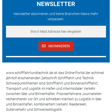
NEWSLETTER
Newsletter abonnieren und keine Branchen-News mehr
verpassen.
ABONNIEREN
www.schifffahrtundtechnik.de ist das Online-Portal der achtmal
jährlich erscheinenden Zeitschrift Schifffahrt und Technik.
Schwerpunktthemen sind Schifffahrt und Binnenschifffahrt,
Transport und Logistik im Hafen und intermodaler Verkehr
zwischen See- und Binnenhäfen. Praxiserfahrene Journalisten
recherchieren vor Ort und schreiben Klartext zu Logistik in See-
und Binnenhäfen, kombiniertem Verkehr, Reedereien,
Güterverkehr und Schwerlastlogistik.