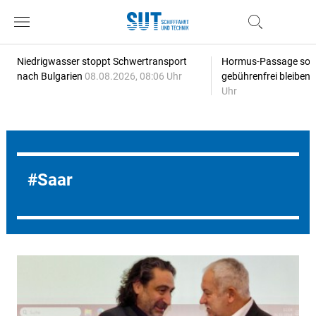
Niedrigwasser stoppt Schwertransport
Hormus-Passage soll 
nach Bulgarien
08.08.2026, 08:06 Uhr
gebührenfrei bleiben
Uhr
Saar