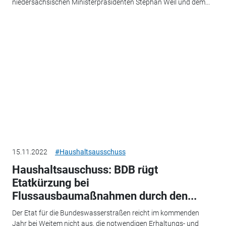
niedersächsischen Ministerpräsidenten Stephan Weil und dem...
15.11.2022
#Haushaltsausschuss
Haushaltsauschuss: BDB rügt
Etatkürzung bei
Flussausbaumaßnahmen durch den...
Der Etat für die Bundeswasserstraßen reicht im kommenden
Jahr bei Weitem nicht aus, die notwendigen Erhaltungs- und