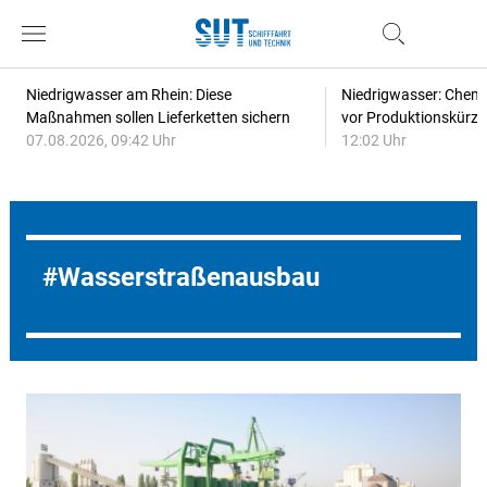
Niedrigwasser am Rhein: Diese
Niedrigwasser: Chem
Maßnahmen sollen Lieferketten sichern
vor Produktionskürz
07.08.2026, 09:42 Uhr
12:02 Uhr
Wasserstraßenausbau