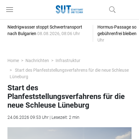
Niedrigwasser stoppt Schwertransport
Hormus-Passage soll 
nach Bulgarien
08.08.2026, 08:06 Uhr
gebührenfrei bleiben
Uhr
Home
Nachrichten
Infrastruktur
Start des Planfeststellungsverfahrens für die neue Schleuse
Lüneburg
Start des
Planfeststellungsverfahrens für die
neue Schleuse Lüneburg
24.06.2026 09:53 Uhr | Lesezeit: 2 min