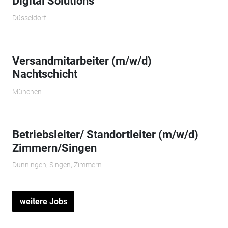
Digital Solutions
Düsseldorf
Versandmitarbeiter (m/w/d)
Nachtschicht
München
Betriebsleiter/ Standortleiter (m/w/d)
Zimmern/Singen
Dunningen, Singen, Zimmern
weitere Jobs