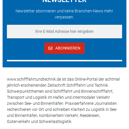
Newsletter abonnieren und keine Branchen-News mehr
verpassen.
ABONNIEREN
www.schifffahrtundtechnik.de ist das Online-Portal der achtmal
jährlich erscheinenden Zeitschrift Schifffahrt und Technik.
Schwerpunktthemen sind Schifffahrt und Binnenschifffahrt,
Transport und Logistik im Hafen und intermodaler Verkehr
zwischen See- und Binnenhäfen. Praxiserfahrene Journalisten
recherchieren vor Ort und schreiben Klartext zu Logistik in See-
und Binnenhäfen, kombiniertem Verkehr, Reedereien,
Güterverkehr und Schwerlastlogistik.