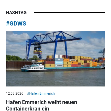
HASHTAG
#GDWS
12.05.2026
#Hafen Emmerich
Hafen Emmerich weiht neuen
Containerkran ein