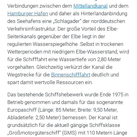
Verbindungen zwischen dem
Mittellandkanal
und dem
Hamburger Hafen
und daher als Hinterlandanbindung
des Seehafens eine „Schlagader“ der norddeutschen
Verkehrsinfrastruktur.
Der große Vorteil des Elbe-
Seitenkanals gegenüber der Elbe liegt in der
regulierten Wasserspiegelhöhe. Selbst in trockenen
Wetterperioden mit niedrigem Elbe-Wasserstand, wird
für die Schifffahrt eine Wassertiefe von 2,80 Meter
vorgehalten. Gleichzeitig verkürzt der Kanal die
Wegstrecke für die
Binnenschifffahrt
deutlich und
spart damit wertvolle Ressourcen ein.
Das bestehende Schiffshebewerk wurde Ende 1975 in
Betrieb genommen und damals für das sogenannte
Europaschiff (Länge: 85 Meter, Breite: 9,50 Meter,
Abladetiefe: 2,50 Meter) bemessen. Der Kanal ist
grundsätzlich für die aktuell gängige Schiffsklasse
„Großmotorgüterschiff“ (GMS) mit 110 Metern Länge