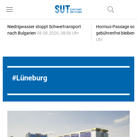
Niedrigwasser stoppt Schwertransport
Hormus-Passage soll 
nach Bulgarien
08.08.2026, 08:06 Uhr
gebührenfrei bleiben
Uhr
Lüneburg