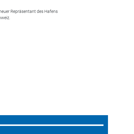
) neuer Repräsentant des Hafens
hweiz.