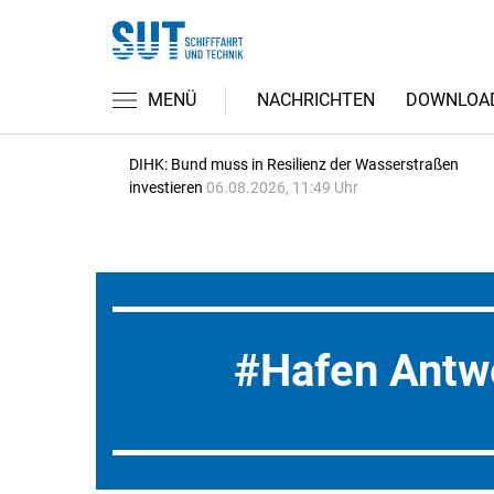
MENÜ
NACHRICHTEN
DOWNLOA
DIHK: Bund muss in Resilienz der Wasserstraßen
investieren
06.08.2026, 11:49 Uhr
Hafen Antw