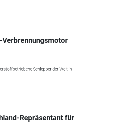
f-Verbrennungsmotor
rstoffbetriebene Schlepper der Welt in
chland-Repräsentant für