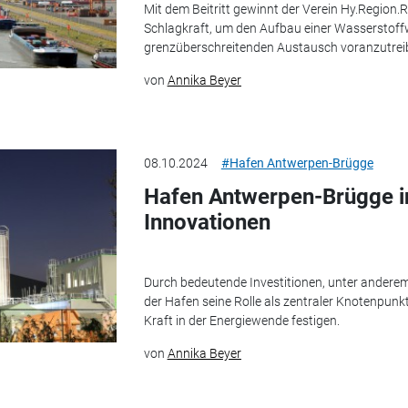
Mit dem Beitritt gewinnt der Verein Hy.Region.
Schlagkraft, um den Aufbau einer Wasserstoff
grenzüberschreitenden Austausch voranzutrei
von
Annika Beyer
08.10.2024
#Hafen Antwerpen-Brügge
Hafen Antwerpen-Brügge in
Innovationen
Durch bedeutende Investitionen, unter anderem 
der Hafen seine Rolle als zentraler Knotenpunk
Kraft in der Energiewende festigen.
von
Annika Beyer