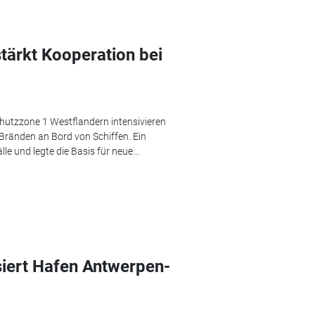
ärkt Kooperation bei
hutzzone 1 Westflandern intensivieren
ränden an Bord von Schiffen. Ein
le und legte die Basis für neue...
siert Hafen Antwerpen-