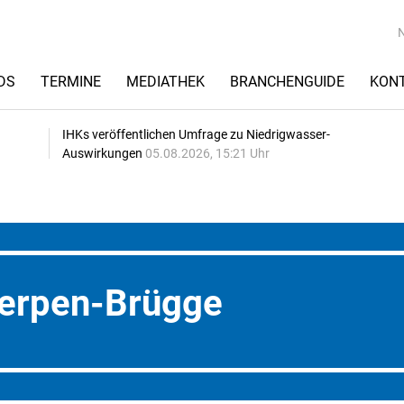
DS
TERMINE
MEDIATHEK
BRANCHENGUIDE
KON
IHKs veröffentlichen Umfrage zu Niedrigwasser-
Auswirkungen
05.08.2026, 15:21 Uhr
erpen-Brügge