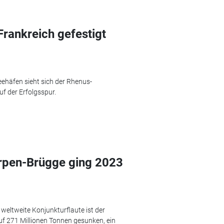
Frankreich gefestigt
eehäfen sieht sich der Rhenus-
uf der Erfolgsspur.
rpen-Brügge ging 2023
eltweite Konjunkturflaute ist der
 271 Millionen Tonnen gesunken, ein