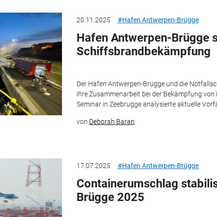
20.11.2025
#Hafen Antwerpen-Brügge
Hafen Antwerpen-Brügge st
Schiffsbrandbekämpfung
Der Hafen Antwerpen-Brügge und die Notfallsc
ihre Zusammenarbeit bei der Bekämpfung von B
Seminar in Zeebrugge analysierte aktuelle Vorfäl
von
Deborah Baran
17.07.2025
#Hafen Antwerpen-Brügge
Containerumschlag stabili
Brügge 2025