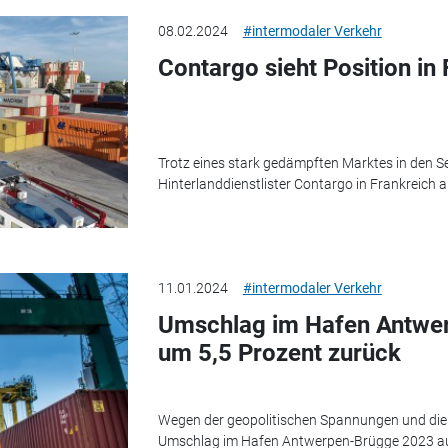
08.02.2024
#intermodaler Verkehr
Contargo sieht Position in 
Trotz eines stark gedämpften Marktes in den S
Hinterlanddienstlister Contargo in Frankreich a
11.01.2024
#intermodaler Verkehr
Umschlag im Hafen Antwe
um 5,5 Prozent zurück
Wegen der geopolitischen Spannungen und die w
Umschlag im Hafen Antwerpen-Brügge 2023 auf