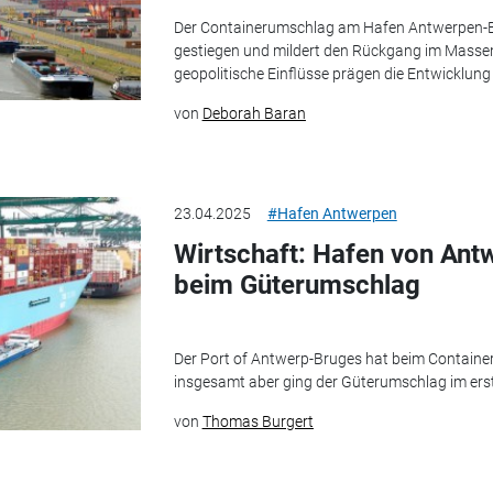
Der Containerumschlag am Hafen Antwerpen-Br
gestiegen und mildert den Rückgang im Masse
geopolitische Einflüsse prägen die Entwicklung
von
Deborah Baran
23.04.2025
#Hafen Antwerpen
Wirtschaft: Hafen von An
beim Güterumschlag
Der Port of Antwerp-Bruges hat beim Contain
insgesamt aber ging der Güterumschlag im erst
von
Thomas Burgert