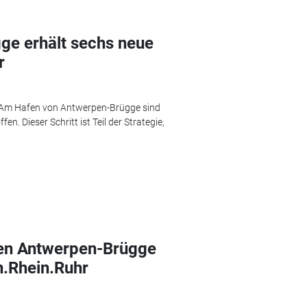
ge erhält sechs neue
r
: Am Hafen von Antwerpen-Brügge sind
en. Dieser Schritt ist Teil der Strategie,
en Antwerpen-Brügge
n.Rhein.Ruhr