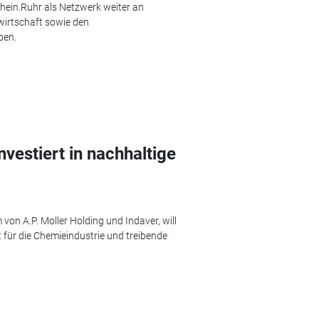
Rhein.Ruhr als Netzwerk weiter an
wirtschaft sowie den
ben.
vestiert in nachhaltige
von A.P. Moller Holding und Indaver, will
t für die Chemieindustrie und treibende