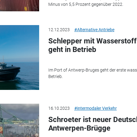
Minus von 5,5 Prozent gegenüber 2022.
12.12.2023
#Alternative Antriebe
Schlepper mit Wasserstof
geht in Betrieb
Im Port of Antwerp-Bruges geht der erste wasse
Betrieb.
16.10.2023
#intermodaler Verkehr
Schroeter ist neuer Deuts
Antwerpen-Brügge