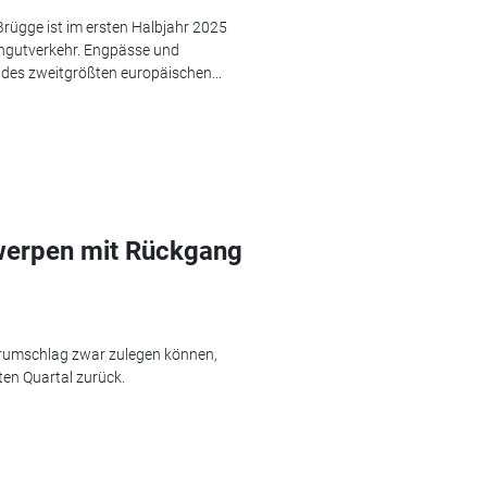
ügge ist im ersten Halbjahr 2025
ngutverkehr. Engpässe und
 des zweitgrößten europäischen...
twerpen mit Rückgang
erumschlag zwar zulegen können,
en Quartal zurück.