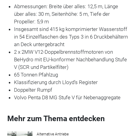
Abmessungen: Breite über alles: 12,5 m, Länge
über alles: 30 m, Seitenhöhe: 5 m, Tiefe der
Propeller: 5,9 m
Insgesamt sind 415 kg komprimierter Wasserstoff
in 54 Einzelflaschen des Typs 3 in 6 Druckbehältern
an Deck untergebracht
2 x 2MW V12-Doppelbrennstoffmotoren von
BeHydro mit EU-konformer Nachbehandlung Stufe
V (SCR und Partikelfilter)
65 Tonnen Pfahlzug
Klassifizierung durch Lloyd‘s Register
Doppelter Rumpf
Volvo Penta D8 MG Stufe V für Nebenaggregate
Mehr zum Thema entdecken
Alternative Antriebe