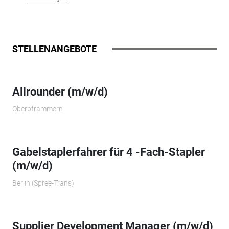
STELLENANGEBOTE
Allrounder (m/w/d)
Oberpframmern
Gabelstaplerfahrer für 4 -Fach-Stapler
(m/w/d)
Berlin (Spree-Trans)
Supplier Development Manager (m/w/d)