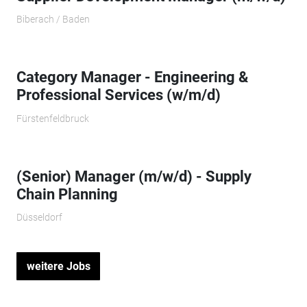
Biberach / Baden
Category Manager - Engineering &
Professional Services (w/m/d)
Fürstenfeldbruck
(Senior) Manager (m/w/d) - Supply
Chain Planning
Düsseldorf
weitere Jobs