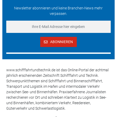
Newsletter abonnieren und keine Branchen-News mehr
verpassen.
ABONNIEREN
www.schifffahrtundtechnik.de ist das Online-Portal der achtmal
jährlich erscheinenden Zeitschrift Schifffahrt und Technik.
Schwerpunktthemen sind Schifffahrt und Binnenschifffahrt,
Transport und Logistik im Hafen und intermodaler Verkehr
zwischen See- und Binnenhäfen. Praxiserfahrene Journalisten
recherchieren vor Ort und schreiben Klartext zu Logistik in See-
und Binnenhäfen, kombiniertem Verkehr, Reedereien,
Güterverkehr und Schwerlastlogistik.