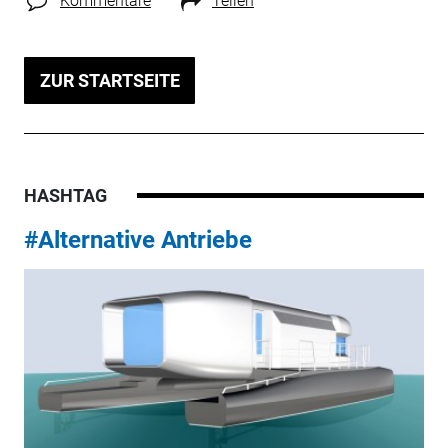
Kommentare
Teilen
ZUR STARTSEITE
HASHTAG
#Alternative Antriebe