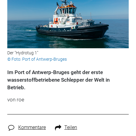
Der "Hydrotug 1"
© Foto: Port of Antwerp-Bruges
Im Port of Antwerp-Bruges geht der erste
wasserstoffbetriebene Schlepper der Welt in
Betrieb.
von roe
Kommentare
Teilen