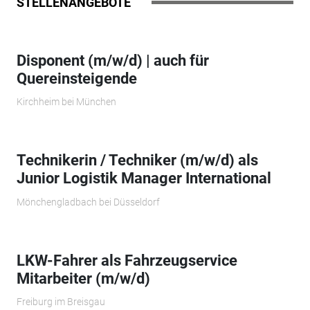
STELLENANGEBOTE
Disponent (m/w/d) | auch für
Quereinsteigende
Kirchheim bei München
Technikerin / Techniker (m/w/d) als
Junior Logistik Manager International
Mönchengladbach bei Düsseldorf
LKW-Fahrer als Fahrzeugservice
Mitarbeiter (m/w/d)
Freiburg im Breisgau