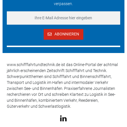
verpassen.
ABONNIEREN
www.schifffahrtundtechnik.de ist das Online-Portal der achtmal
jährlich erscheinenden Zeitschrift Schifffahrt und Technik.
Schwerpunktthemen sind Schifffahrt und Binnenschifffahrt,
Transport und Logistik im Hafen und intermodaler Verkehr
zwischen See- und Binnenhäfen. Praxiserfahrene Journalisten
recherchieren vor Ort und schreiben Klartext zu Logistik in See-
und Binnenhäfen, kombiniertem Verkehr, Reedereien,
Güterverkehr und Schwerlastlogistik.