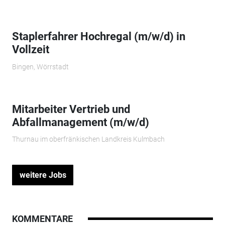
Staplerfahrer Hochregal (m/w/d) in
Vollzeit
Bingen, Wörrstadt
Mitarbeiter Vertrieb und
Abfallmanagement (m/w/d)
Thurnau im oberfränkischen Landkreis Kulmbach
weitere Jobs
KOMMENTARE