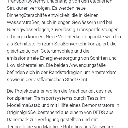
Transportsystems unabhängig von den etablierten
Strukturen verfolgen. Es werden neue
Binnengüterschiffe entwickelt, die in kleinen
Wasserstraßen, auch in engen Gewässern und bei
Niedrigwasserlagen, zuverlässig Transportleistungen
erbringen können. Neue Verteilerknotenpunkte werden
als Schnittstellen zum Straßenverkehr konzipiert, die
gleichzeitig den Güterumschlag und die
emissionsfreie Energieversorgung von Schiffen und
Lkw sicherstellen. Die beiden Anwendungsfälle
befinden sich in der Randstadregion um Amsterdam
sowie in der ostflämischen Stadt Gent.
Die Projektpartner wollen die Machbarkeit des neu
konzipierten Transportsystems durch Tests im
Modellmaßstab und mit Hilfe eines Demonstrators in
Originalgröße, bestehend aus einem von DFDS aus
Dänemark zur Verfügung gestellten und mit
Technologie von Maritime Robotics aus Norwegen