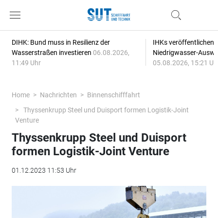
DIHK: Bund muss in Resilienz der
IHKs veröffentlichen
Wasserstraßen investieren
06.08.2026,
Niedrigwasser-Auswi
11:49 Uhr
05.08.2026, 15:21 Uh
Home
Nachrichten
Binnenschifffahrt
Thyssenkrupp Steel und Duisport formen Logistik-Joint
Venture
Thyssenkrupp Steel und Duisport
formen Logistik-Joint Venture
01.12.2023 11:53 Uhr