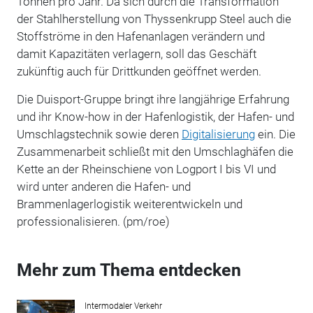
Tonnen pro Jahr. Da sich durch die Transformation
der Stahlherstellung von Thyssenkrupp Steel auch die
Stoffströme in den Hafenanlagen verändern und
damit Kapazitäten verlagern, soll das Geschäft
zukünftig auch für Drittkunden geöffnet werden.
Die Duisport-Gruppe bringt ihre langjährige Erfahrung
und ihr Know-how in der Hafenlogistik, der Hafen- und
Umschlagstechnik sowie deren
Digitalisierung
ein. Die
Zusammenarbeit schließt mit den Umschlaghäfen die
Kette an der Rheinschiene von Logport I bis VI und
wird unter anderen die Hafen- und
Brammenlagerlogistik weiterentwickeln und
professionalisieren. (pm/roe)
Mehr zum Thema entdecken
Intermodaler Verkehr