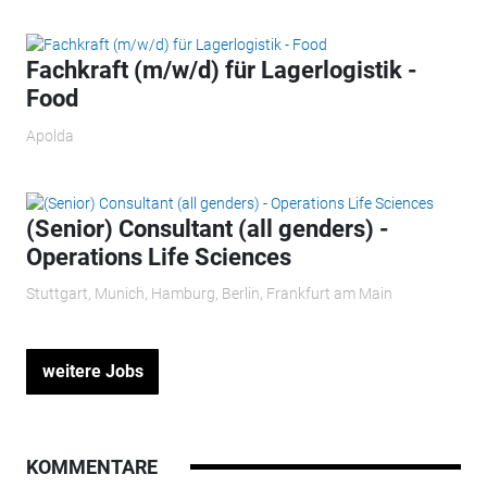
Fachkraft (m/w/d) für Lagerlogistik -
Food
Apolda
(Senior) Consultant (all genders) -
Operations Life Sciences
Stuttgart, Munich, Hamburg, Berlin, Frankfurt am Main
weitere Jobs
KOMMENTARE