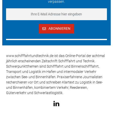
verpassen.
ABONNIEREN
www.schifffahrtundtechnik.de ist das Online-Portal der achtmal
jährlich erscheinenden Zeitschrift Schifffahrt und Technik.
Schwerpunktthemen sind Schifffahrt und Binnenschifffahrt,
Transport und Logistik im Hafen und intermodaler Verkehr
zwischen See- und Binnenhäfen. Praxiserfahrene Journalisten
recherchieren vor Ort und schreiben Klartext zu Logistik in See-
und Binnenhäfen, kombiniertem Verkehr, Reedereien,
Güterverkehr und Schwerlastlogistik.