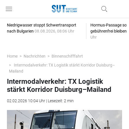
Niedrigwasser stoppt Schwertransport
Hormus-Passage soll 
nach Bulgarien
08.08.2026, 08:06 Uhr
gebührenfrei bleiben
Uhr
Home
Nachrichten
Binnenschifffahrt
Intermodalverkehr: TX Logistik stärkt Korridor Duisburg–
Mailand
Intermodalverkehr: TX Logistik
stärkt Korridor Duisburg–Mailand
02.02.2026 10:04 Uhr | Lesezeit: 2 min