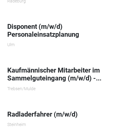
Radeburg
Disponent (m/w/d)
Personaleinsatzplanung
Ulm
Kaufmännischer Mitarbeiter im
Sammelguteingang (m/w/d) -...
Trebsen/Mulde
Radladerfahrer (m/w/d)
Steinheim