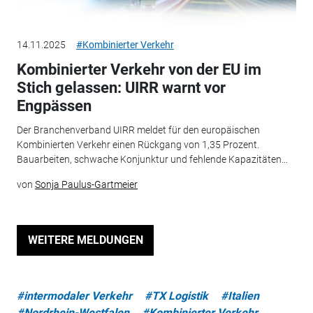
14.11.2025
#Kombinierter Verkehr
Kombinierter Verkehr von der EU im
Stich gelassen: UIRR warnt vor
Engpässen
Der Branchenverband UIRR meldet für den europäischen
Kombinierten Verkehr einen Rückgang von 1,35 Prozent.
Bauarbeiten, schwache Konjunktur und fehlende Kapazitäten...
von
Sonja Paulus-Gartmeier
WEITERE MELDUNGEN
#intermodaler Verkehr
#TX Logistik
#Italien
#Nordrhein-Westfalen
#Kombinierter Verkehr