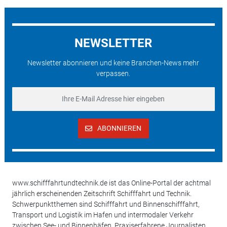
NEWSLETTER
Newsletter abonnieren und keine Branchen-News mehr
verpassen.
ABONNIEREN
www.schifffahrtundtechnik.de ist das Online-Portal der achtmal
jährlich erscheinenden Zeitschrift Schifffahrt und Technik.
Schwerpunktthemen sind Schifffahrt und Binnenschifffahrt,
Transport und Logistik im Hafen und intermodaler Verkehr
zwischen See- und Binnenhäfen. Praxiserfahrene Journalisten