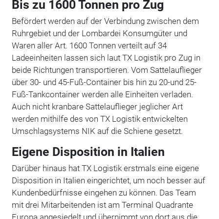
Bis zu 1600 Tonnen pro Zug
Befördert werden auf der Verbindung zwischen dem
Ruhrgebiet und der Lombardei Konsumgüter und
Waren aller Art. 1600 Tonnen verteilt auf 34
Ladeeinheiten lassen sich laut TX Logistik pro Zug in
beide Richtungen transportieren. Vom Sattelauflieger
über 30- und 45-Fuß-Container bis hin zu 20-und 25-
Fuß-Tankcontainer werden alle Einheiten verladen.
Auch nicht kranbare Sattelauflieger jeglicher Art
werden mithilfe des von TX Logistik entwickelten
Umschlagsystems NIK auf die Schiene gesetzt.
Eigene Disposition in Italien
Darüber hinaus hat TX Logistik erstmals eine eigene
Disposition in Italien eingerichtet, um noch besser auf
Kundenbedürfnisse eingehen zu können. Das Team
mit drei Mitarbeitenden ist am Terminal Quadrante
Europa angesiedelt und übernimmt von dort aus die