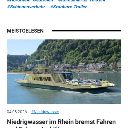
#Schienenverkehr
#Kranbare Trailer
MEISTGELESEN
04.08.2026
#Niedrigwasser
Niedrigwasser im Rhein bremst Fähren