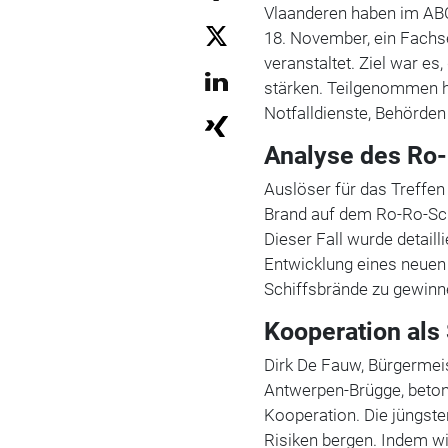
Vlaanderen haben im AB
18. November, ein Fachs
veranstaltet. Ziel war e
stärken. Teilgenommen h
Notfalldienste, Behörden
Analyse des Ro-
Auslöser für das Treffen
Brand auf dem Ro-Ro-Sch
Dieser Fall wurde detaill
Entwicklung eines neuen
Schiffsbrände zu gewinn
Kooperation als 
Dirk De Fauw, Bürgermei
Antwerpen-Brügge, betonte
Kooperation. Die jüngste
Risiken bergen. Indem wi