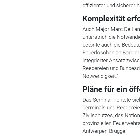
effizienter und sicherer h
Komplexität erfo
Auch Major Marc De Langh
unterstrich die Notwendi
betonte auch die Bedeut
Feuerlöschen an Bord gr
integrierter Ansatz zwi
Reedereien und Bundesdie
Notwendigkeit.“
Pläne für ein öf
Das Seminar richtete si
Terminals und Reedereie
Zivilschutzes, des Natio
provinziellen Feuerweh
Antwerpen-Brügge.