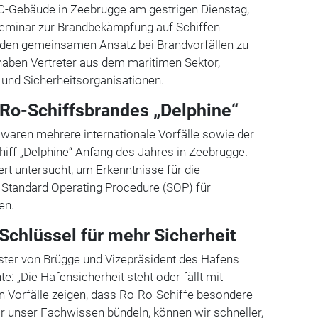
C-Gebäude in Zeebrugge am gestrigen Dienstag,
eminar zur Brandbekämpfung auf Schiffen
s, den gemeinsamen Ansatz bei Brandvorfällen zu
aben Vertreter aus dem maritimen Sektor,
 und Sicherheitsorganisationen.
Ro-Schiffsbrandes „Delphine“
 waren mehrere internationale Vorfälle sowie der
iff „Delphine“ Anfang des Jahres in Zeebrugge.
iert untersucht, um Erkenntnisse für die
 Standard Operating Procedure (SOP) für
en.
Schlüssel für mehr Sicherheit
ster von Brügge und Vizepräsident des Hafens
: „Die Hafensicherheit steht oder fällt mit
n Vorfälle zeigen, dass Ro-Ro-Schiffe besondere
r unser Fachwissen bündeln, können wir schneller,