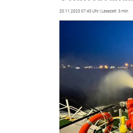
20.11.2025 07:45 Uhr | Lesezeit: 3 min