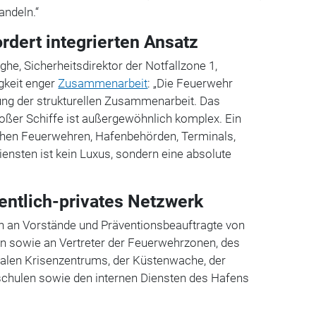
andeln.“
rdert integrierten Ansatz
e, Sicherheitsdirektor der Notfallzone 1,
gkeit enger
Zusammenarbeit
: „Die Feuerwehr
ung der strukturellen Zusammenarbeit. Das
oßer Schiffe ist außergewöhnlich komplex. Ein
schen Feuerwehren, Hafenbehörden, Terminals,
nsten ist kein Luxus, sondern eine absolute
fentlich-privates Netzwerk
ch an Vorstände und Präventionsbeauftragte von
n sowie an Vertreter der Feuerwehrzonen, des
nalen Krisenzentrums, der Küstenwache, der
rschulen sowie
den internen Diensten des Hafens