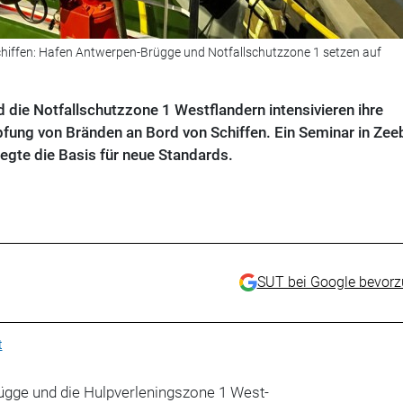
hiffen: Hafen Antwerpen-Brügge und Notfallschutzzone 1 setzen auf
die Notfallschutzzone 1 Westflandern intensivieren ihre
ung von Bränden an Bord von Schiffen. Ein Seminar in Zee
 legte die Basis für neue Standards.
SUT bei Google bevor
t
gge und die Hulpverleningszone 1 West-