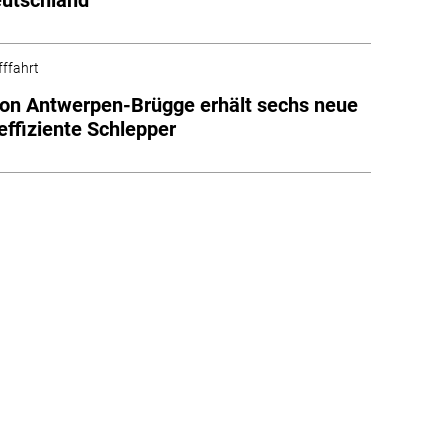
fffahrt
on Antwerpen-Brügge erhält sechs neue
effiziente Schlepper