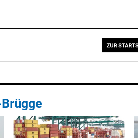
ZUR STARTS
-Brügge