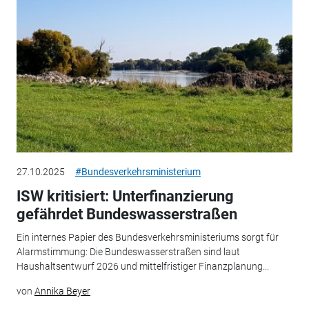
27.10.2025
#Bundesverkehrsministerium
ISW kritisiert: Unterfinanzierung
gefährdet Bundeswasserstraßen
Ein internes Papier des Bundesverkehrsministeriums sorgt für
Alarmstimmung: Die Bundeswasserstraßen sind laut
Haushaltsentwurf 2026 und mittelfristiger Finanzplanung...
von
Annika Beyer