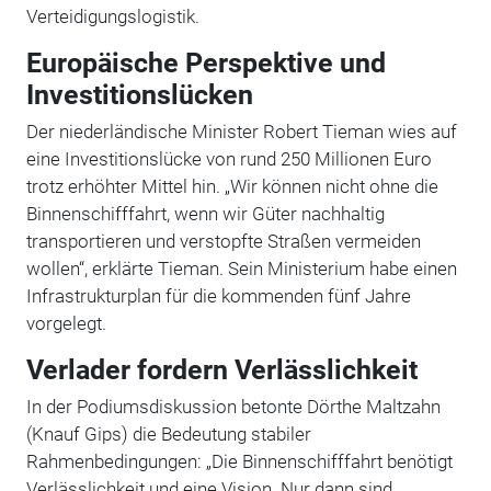
Verteidigungslogistik.
Europäische Perspektive und
Investitionslücken
Der niederländische Minister Robert Tieman wies auf
eine Investitionslücke von rund 250 Millionen Euro
trotz erhöhter Mittel hin. „Wir können nicht ohne die
Binnenschifffahrt, wenn wir Güter nachhaltig
transportieren und verstopfte Straßen vermeiden
wollen“, erklärte Tieman. Sein Ministerium habe einen
Infrastrukturplan für die kommenden fünf Jahre
vorgelegt.
Verlader fordern Verlässlichkeit
In der Podiumsdiskussion betonte Dörthe Maltzahn
(Knauf Gips) die Bedeutung stabiler
Rahmenbedingungen: „Die Binnenschifffahrt benötigt
Verlässlichkeit und eine Vision. Nur dann sind