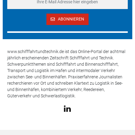
ABONNIEREN
www.schifffahrtundtechnik.de ist das Online-Portal der achtmal
jährlich erscheinenden Zeitschrift Schifffahrt und Technik.
Schwerpunktthemen sind Schifffahrt und Binnenschifffahrt,
Transport und Logistik im Hafen und intermodaler Verkehr
zwischen See- und Binnenhäfen. Praxiserfahrene Journalisten
recherchieren vor Ort und schreiben Klartext zu Logistik in See-
und Binnenhäfen, kombiniertem Verkehr, Reedereien,
Güterverkehr und Schwerlastlogistik.