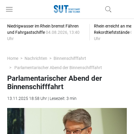
Niedrigwasser im Rhein bremst Fähren
Rhein erreicht an meh
und Fahrgastschiffe
04.08.2026, 13:40
Rekordtiefststände
0
Uhr
Uhr
Home
Nachrichten
Binnenschifffahrt
Parlamentarischer Abend der Binnenschifffahrt
Parlamentarischer Abend der
Binnenschifffahrt
13.11.2025 18:58 Uhr | Lesezeit: 3 min