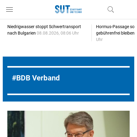
Niedrigwasser stoppt Schwertransport
Hormus-Passage soll 
nach Bulgarien
08.08.2026, 08:06 Uhr
gebührenfrei bleiben
Uhr
BDB Verband