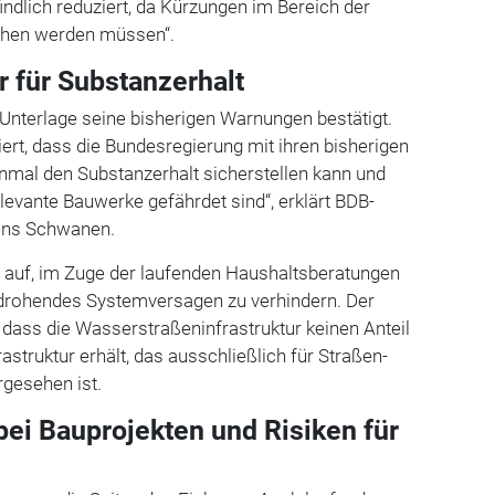
indlich reduziert, da Kürzungen im Bereich der
hen werden müssen“.
r für Substanzerhalt
 Unterlage seine bisherigen Warnungen bestätigt.
ert, dass die Bundesregierung mit ihren bisherigen
nmal den Substanzerhalt sicherstellen kann und
levante Bauwerke gefährdet sind“, erklärt BDB-
ens Schwanen.
g auf, im Zuge der laufenden Haushaltsberatungen
drohendes Systemversagen zu verhindern. Der
, dass die Wasserstraßeninfrastruktur keinen Anteil
truktur erhält, das ausschließlich für Straßen-
rgesehen ist.
ei Bauprojekten und Risiken für