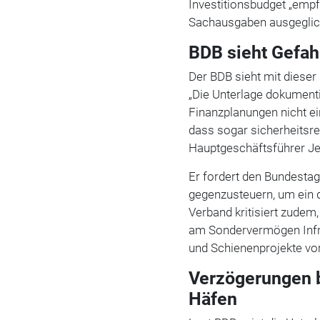
Investitionsbudget „empf
Sachausgaben ausgeglic
BDB sieht Gefah
Der BDB sieht mit dieser
„Die Unterlage dokumenti
Finanzplanungen nicht ei
dass sogar sicherheitsre
Hauptgeschäftsführer J
Er fordert den Bundesta
gegenzusteuern, um ein 
Verband kritisiert zudem
am Sondervermögen Infras
und Schienenprojekte vo
Verzögerungen b
Häfen