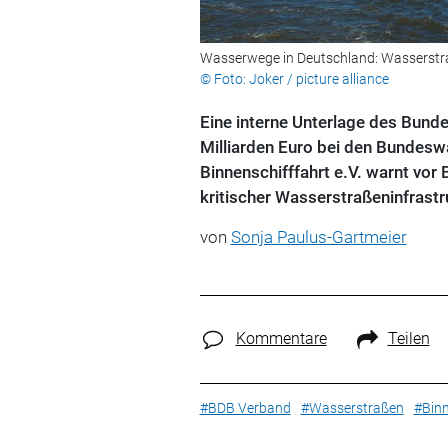
Wasserwege in Deutschland: Wasserstra
© Foto: Joker / picture alliance
Eine interne Unterlage des Bund
Milliarden Euro bei den Bundes
Binnenschifffahrt e.V. warnt vor
kritischer Wasserstraßeninfrastr
von
Sonja Paulus-Gartmeier
Kommentare
Teilen
#BDB Verband
#Wasserstraßen
#Binn