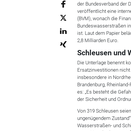
der Bundesverband der 
veröffentlicht eine inte
(BVM), wonach die Fina
Bundeswasserstraßen in 
ist. Laut dem Papier belä
2,8 Milliarden Euro.
Schleusen und W
Die Unterlage benennt ko
Ersatzinvestitionen nic
insbesondere in Nordrhe
Brandenburg, Rheinland-
es: „Es besteht die Gefa
der Sicherheit und Ordnu
Von 319 Schleusen seien
ungenügendem Zustand“. 
Wasserstraßen- und Schi