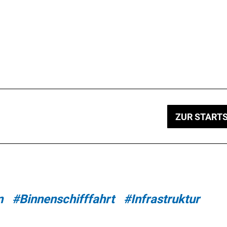
ZUR STARTS
n
#Binnenschifffahrt
#Infrastruktur