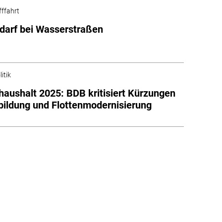
fffahrt
arf bei Wasserstraßen
itik
aushalt 2025: BDB kritisiert Kürzungen
bildung und Flottenmodernisierung