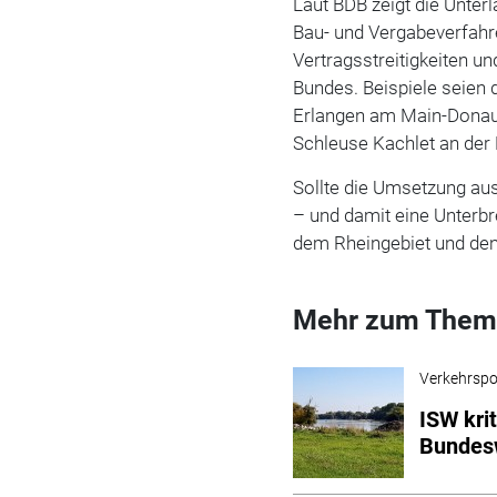
Laut BDB zeigt die Unter
Bau- und Vergabeverfahr
Vertragsstreitigkeiten 
Bundes. Beispiele seien
Erlangen am Main-Donau
Schleuse Kachlet an der
Sollte die Umsetzung au
– und damit eine Unterb
dem Rheingebiet und de
Mehr zum Them
Verkehrspol
ISW kri
Bundes