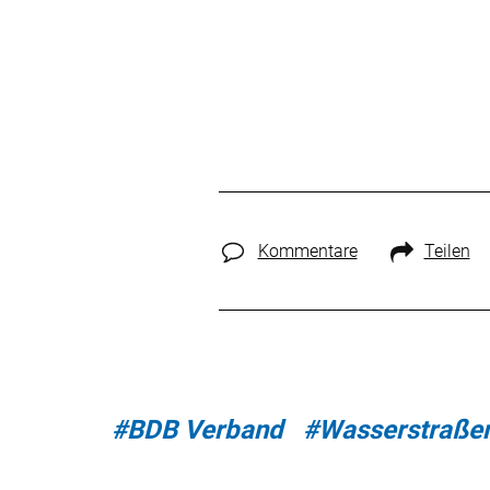
Kommentare
Teilen
#BDB Verband
#Wasserstraße