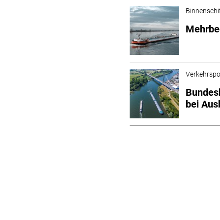
Binnenschi
Mehrbed
Verkehrspol
Bundesh
bei Aus