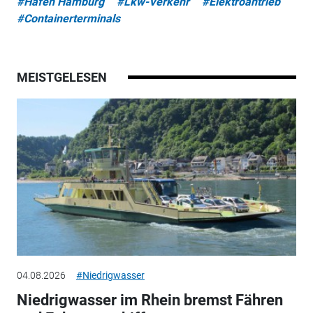
#Hafen Hamburg
#Lkw-Verkehr
#Elektroantrieb
#Containerterminals
MEISTGELESEN
04.08.2026
#Niedrigwasser
Niedrigwasser im Rhein bremst Fähren