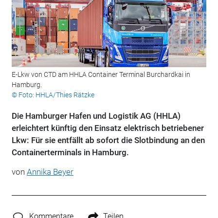
E-Lkw von CTD am HHLA Container Terminal Burchardkai in
Hamburg.
© Foto: HHLA/Thies Rätzke
Die Hamburger Hafen und Logistik AG (HHLA)
erleichtert künftig den Einsatz elektrisch betriebener
Lkw: Für sie entfällt ab sofort die Slotbindung an den
Containerterminals in Hamburg.
von
Annika Beyer
Kommentare
Teilen