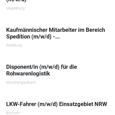
Magdeburg
Kaufmännischer Mitarbeiter im Bereich
Spedition (m/w/d) -...
Radeburg
Disponent/in (m/w/d) für die
Rohwarenlogistik
Mönchengladbach
LKW-Fahrer (m/w/d) Einsatzgebiet NRW
Bochum