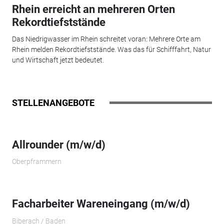
Rhein erreicht an mehreren Orten
Rekordtiefststände
Das Niedrigwasser im Rhein schreitet voran: Mehrere Orte am
Rhein melden Rekordtiefststände. Was das für Schifffahrt, Natur
und Wirtschaft jetzt bedeutet.
STELLENANGEBOTE
Allrounder (m/w/d)
Oberpframmern
Facharbeiter Wareneingang (m/w/d)
Biberach / Baden