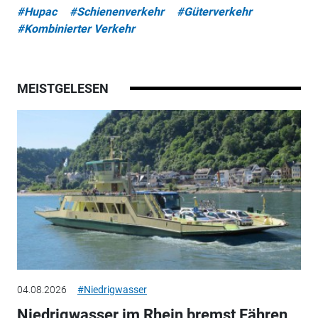
#Hupac
#Schienenverkehr
#Güterverkehr
#Kombinierter Verkehr
MEISTGELESEN
04.08.2026
#Niedrigwasser
Niedrigwasser im Rhein bremst Fähren