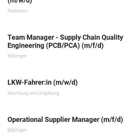
(m/w/d)
Paderborn
Team Manager - Supply Chain Quality
Engineering (PCB/PCA) (m/f/d)
Böblingen
LKW-Fahrer:in (m/w/d)
Naumburg und Umgebung
Operational Supplier Manager (m/f/d)
Böblingen