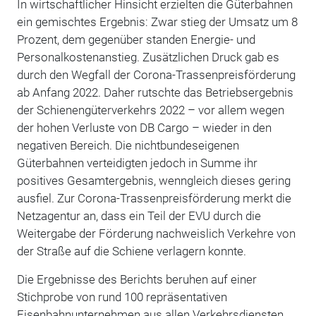
In wirtschaftlicher Hinsicht erzielten die Güterbahnen
ein gemischtes Ergebnis: Zwar stieg der Umsatz um 8
Prozent, dem gegenüber standen Energie- und
Personalkostenanstieg. Zusätzlichen Druck gab es
durch den Wegfall der Corona-Trassenpreisförderung
ab Anfang 2022. Daher rutschte das Betriebsergebnis
der Schienengüterverkehrs 2022 – vor allem wegen
der hohen Verluste von DB Cargo – wieder in den
negativen Bereich. Die nichtbundeseigenen
Güterbahnen verteidigten jedoch in Summe ihr
positives Gesamtergebnis, wenngleich dieses gering
ausfiel. Zur Corona-Trassenpreisförderung merkt die
Netzagentur an, dass ein Teil der EVU durch die
Weitergabe der Förderung nachweislich Verkehre von
der Straße auf die Schiene verlagern konnte.
Die Ergebnisse des Berichts beruhen auf einer
Stichprobe von rund 100 repräsentativen
Eisenbahnunternehmen aus allen Verkehrsdiensten