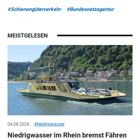
#Schienengüterverkehr
#Bundesnetzagentur
MEISTGELESEN
04.08.2026
#Niedrigwasser
Niedrigwasser im Rhein bremst Fähren