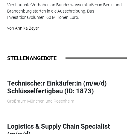
Vier baureife Vorhaben an Bundeswasserstraßen in Berlin und
Brandenburg starten in die Ausschreibung. Das
Investitionsvolumen: 60 Millionen Euro.
von
Annika Beyer
STELLENANGEBOTE
Technische:r Einkäufer:in (m/w/d)
Schlüsselfertigbau (ID: 1873)
Großraum München und Rosenheim
Logistics & Supply Chain Specialist