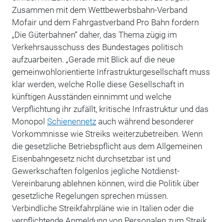
Zusammen mit dem Wettbewerbsbahn-Verband
Mofair und dem Fahrgastverband Pro Bahn fordern
„Die Güterbahnen“ daher, das Thema zügig im
Verkehrsausschuss des Bundestages politisch
aufzuarbeiten. „Gerade mit Blick auf die neue
gemeinwohlorientierte Infrastrukturgesellschaft muss
klar werden, welche Rolle diese Gesellschaft in
künftigen Ausständen einnimmt und welche
Verpflichtung ihr zufällt, kritische Infrastruktur und das
Monopol
Schienennetz
auch während besonderer
Vorkommnisse wie Streiks weiterzubetreiben. Wenn
die gesetzliche Betriebspflicht aus dem Allgemeinen
Eisenbahngesetz nicht durchsetzbar ist und
Gewerkschaften folgenlos jegliche Notdienst-
Vereinbarung ablehnen können, wird die Politik über
gesetzliche Regelungen sprechen müssen.
Verbindliche Streikfahrpläne wie in Italien oder die
verpflichtende Anmeldung von Personalen zum Streik