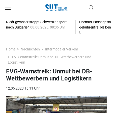
Niedrigwasser stoppt Schwertransport
Hormus-Passage soll 
nach Bulgarien
08.08.2026, 08:06 Uhr
gebührenfrei bleiben
Uhr
Home
Nachrichten
Intermodaler Verkehr
EVG-Warnstreik: Unmut bei DB-Wettbewerbern und
Logistikern
EVG-Warnstreik: Unmut bei DB-
Wettbewerbern und Logistikern
12.05.2023 16:11 Uhr