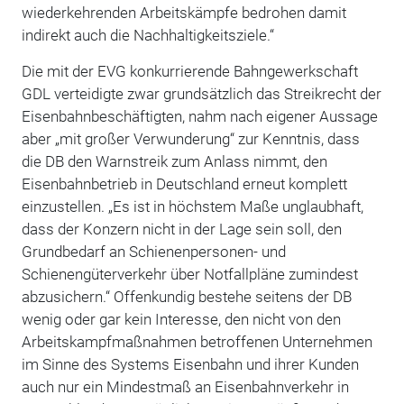
wiederkehrenden Arbeitskämpfe bedrohen damit
indirekt auch die Nachhaltigkeitsziele.“
Die mit der EVG konkurrierende Bahngewerkschaft
GDL verteidigte zwar grundsätzlich das Streikrecht der
Eisenbahnbeschäftigten, nahm nach eigener Aussage
aber „mit großer Verwunderung“ zur Kenntnis, dass
die DB den Warnstreik zum Anlass nimmt, den
Eisenbahnbetrieb in Deutschland erneut komplett
einzustellen. „Es ist in höchstem Maße unglaubhaft,
dass der Konzern nicht in der Lage sein soll, den
Grundbedarf an Schienenpersonen- und
Schienengüterverkehr über Notfallpläne zumindest
abzusichern.“ Offenkundig bestehe seitens der DB
wenig oder gar kein Interesse, den nicht von den
Arbeitskampfmaßnahmen betroffenen Unternehmen
im Sinne des Systems Eisenbahn und ihrer Kunden
auch nur ein Mindestmaß an Eisenbahnverkehr in