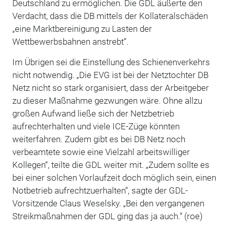
Deutschland zu ermöglichen. Die GDL äußerte den
Verdacht, dass die DB mittels der Kollateralschäden
„eine Marktbereinigung zu Lasten der
Wettbewerbsbahnen anstrebt“.
Im Übrigen sei die Einstellung des Schienenverkehrs
nicht notwendig. „Die EVG ist bei der Netztochter DB
Netz nicht so stark organisiert, dass der Arbeitgeber
zu dieser Maßnahme gezwungen wäre. Ohne allzu
großen Aufwand ließe sich der Netzbetrieb
aufrechterhalten und viele ICE-Züge könnten
weiterfahren. Zudem gibt es bei DB Netz noch
verbeamtete sowie eine Vielzahl arbeitswilliger
Kollegen“, teilte die GDL weiter mit. „Zudem sollte es
bei einer solchen Vorlaufzeit doch möglich sein, einen
Notbetrieb aufrechtzuerhalten“, sagte der GDL-
Vorsitzende Claus Weselsky. „Bei den vergangenen
Streikmaßnahmen der GDL ging das ja auch.“ (roe)