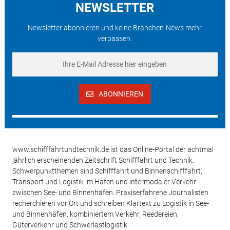
NEWSLETTER
Newsletter abonnieren und keine Branchen-News mehr
verpassen.
ABONNIEREN
www.schifffahrtundtechnik.de ist das Online-Portal der achtmal
jährlich erscheinenden Zeitschrift Schifffahrt und Technik.
Schwerpunktthemen sind Schifffahrt und Binnenschifffahrt,
Transport und Logistik im Hafen und intermodaler Verkehr
zwischen See- und Binnenhäfen. Praxiserfahrene Journalisten
recherchieren vor Ort und schreiben Klartext zu Logistik in See-
und Binnenhäfen, kombiniertem Verkehr, Reedereien,
Güterverkehr und Schwerlastlogistik.