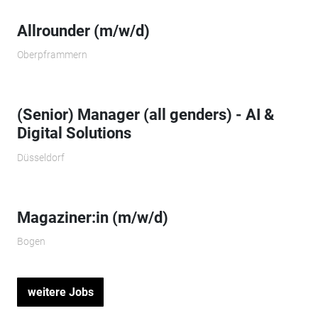
Allrounder (m/w/d)
Oberpframmern
(Senior) Manager (all genders) - AI &
Digital Solutions
Düsseldorf
Magaziner:in (m/w/d)
Bogen
weitere Jobs