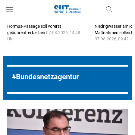
Hormus-Passage soll vorerst
Niedrigwasser am Rhe
gebührenfrei bleiben
07.08.2026, 14:48
Maßnahmen sollen Lie
Uhr
07.08.2026, 09:42 Uh
Bundesnetzagentur