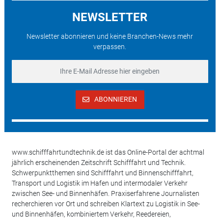
NEWSLETTER
Newsletter abonnieren und keine Branchen-News mehr
verpassen.
ABONNIEREN
www.schifffahrtundtechnik.de ist das Online-Portal der achtmal
jährlich erscheinenden Zeitschrift Schifffahrt und Technik.
Schwerpunktthemen sind Schifffahrt und Binnenschifffahrt,
Transport und Logistik im Hafen und intermodaler Verkehr
zwischen See- und Binnenhäfen. Praxiserfahrene Journalisten
recherchieren vor Ort und schreiben Klartext zu Logistik in See-
und Binnenhäfen, kombiniertem Verkehr, Reedereien,