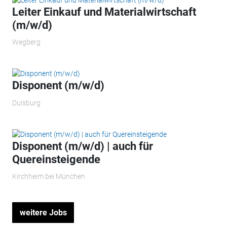
Leiter Einkauf und Materialwirtschaft
(m/w/d)
Wegberg
Disponent (m/w/d)
Duisburg
Disponent (m/w/d) | auch für
Quereinsteigende
Kirchheim bei München
weitere Jobs