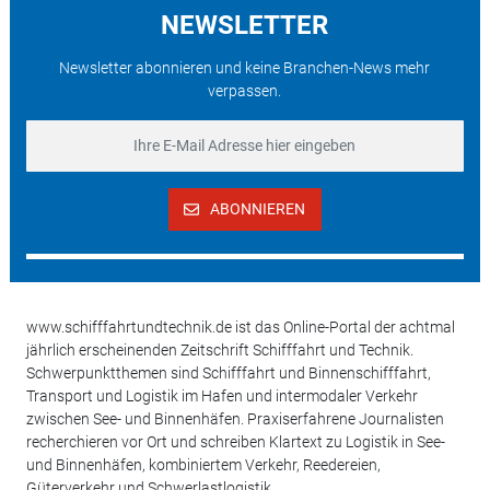
NEWSLETTER
Newsletter abonnieren und keine Branchen-News mehr
verpassen.
ABONNIEREN
www.schifffahrtundtechnik.de ist das Online-Portal der achtmal
jährlich erscheinenden Zeitschrift Schifffahrt und Technik.
Schwerpunktthemen sind Schifffahrt und Binnenschifffahrt,
Transport und Logistik im Hafen und intermodaler Verkehr
zwischen See- und Binnenhäfen. Praxiserfahrene Journalisten
recherchieren vor Ort und schreiben Klartext zu Logistik in See-
und Binnenhäfen, kombiniertem Verkehr, Reedereien,
Güterverkehr und Schwerlastlogistik.