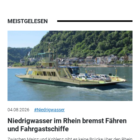
MEISTGELESEN
04.08.2026
#Niedrigwasser
Niedrigwasser im Rhein bremst Fähren
und Fahrgastschiffe
Zwischen Mainz und Koblenz gibt es keine Brücke über den Rhein