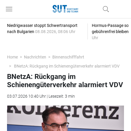
Niedrigwasser stoppt Schwertransport
Hormus-Passage soll 
nach Bulgarien
08.08.2026, 08:06 Uhr
gebührenfrei bleiben
Uhr
Home
Nachrichten
Binnenschifffahrt
BNetzA: Rückgang im Schienengüterverkehr alarmiert VDV
BNetzA: Rückgang im
Schienengüterverkehr alarmiert VDV
03.07.2026 10:40 Uhr | Lesezeit: 3 min