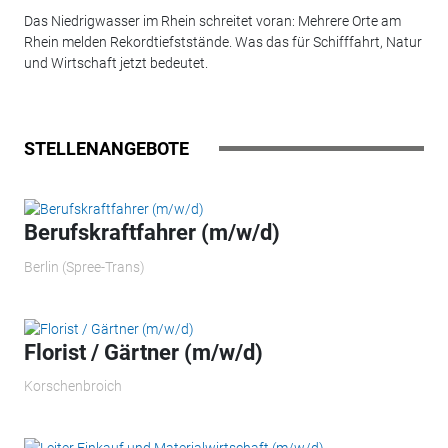
Das Niedrigwasser im Rhein schreitet voran: Mehrere Orte am
Rhein melden Rekordtiefststände. Was das für Schifffahrt, Natur
und Wirtschaft jetzt bedeutet.
STELLENANGEBOTE
Berufskraftfahrer (m/w/d)
Berlin (Spree-Trans)
Florist / Gärtner (m/w/d)
Korschenbroich