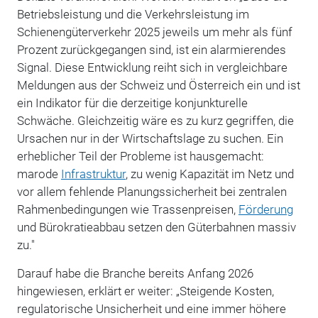
Betriebsleistung und die Verkehrsleistung im
Schienengüterverkehr 2025 jeweils um mehr als fünf
Prozent zurückgegangen sind, ist ein alarmierendes
Signal. Diese Entwicklung reiht sich in vergleichbare
Meldungen aus der Schweiz und Österreich ein und ist
ein Indikator für die derzeitige konjunkturelle
Schwäche. Gleichzeitig wäre es zu kurz gegriffen, die
Ursachen nur in der Wirtschaftslage zu suchen. Ein
erheblicher Teil der Probleme ist hausgemacht:
marode
Infrastruktur
, zu wenig Kapazität im Netz und
vor allem fehlende Planungssicherheit bei zentralen
Rahmenbedingungen wie Trassenpreisen,
Förderung
und Bürokratieabbau setzen den Güterbahnen massiv
zu."
Darauf habe die Branche bereits Anfang 2026
hingewiesen, erklärt er weiter: „Steigende Kosten,
regulatorische Unsicherheit und eine immer höhere