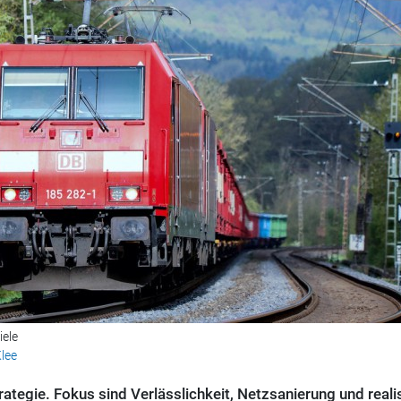
iele
lee
rategie. Fokus sind Verlässlichkeit, Netzsanierung und reali