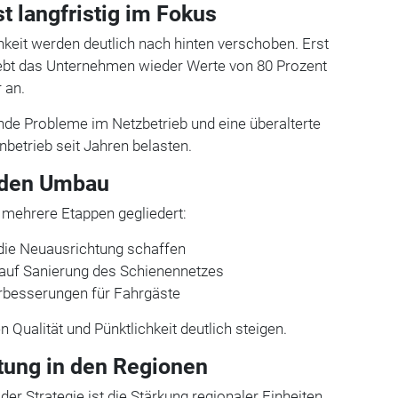
st langfristig im Fokus
chkeit werden deutlich nach hinten verschoben. Erst
rebt das Unternehmen wieder Werte von 80 Prozent
 an.
nde Probleme im Netzbetrieb und eine überalterte
hnbetrieb seit Jahren belasten.
r den Umbau
 mehrere Etappen gegliedert:
 die Neuausrichtung schaffen
 auf Sanierung des Schienennetzes
erbesserungen für Fahrgäste
n Qualität und Pünktlichkeit deutlich steigen.
tung in den Regionen
 der Strategie ist die Stärkung regionaler Einheiten.