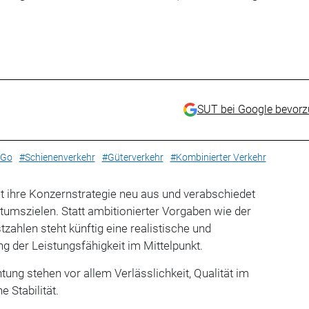
SUT bei Google bevor
aGo
#Schienenverkehr
#Güterverkehr
#Kombinierter Verkehr
t ihre Konzernstrategie neu aus und verabschiedet
umszielen. Statt ambitionierter Vorgaben wie der
zahlen steht künftig eine realistische und
g der Leistungsfähigkeit im Mittelpunkt.
ung stehen vor allem Verlässlichkeit, Qualität im
e Stabilität.