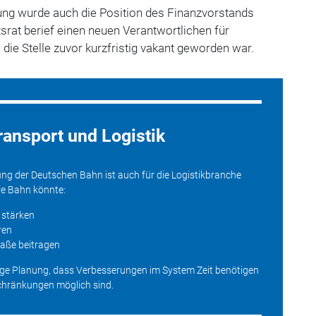
ung wurde auch die Position des Finanzvorstands
tsrat berief einen neuen Verantwortlichen für
die Stelle zuvor kurzfristig vakant geworden war.
ransport und Logistik
ung der Deutschen Bahn ist auch für die Logistikbranche
ere Bahn könnte:
 stärken
ren
raße beitragen
istige Planung, dass Verbesserungen im System Zeit benötigen
schränkungen möglich sind.