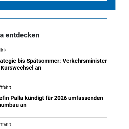
a entdecken
itik
ategie bis Spätsommer: Verkehrsminister
 Kurswechsel an
fffahrt
fin Palla kündigt für 2026 umfassenden
numbau an
fffahrt