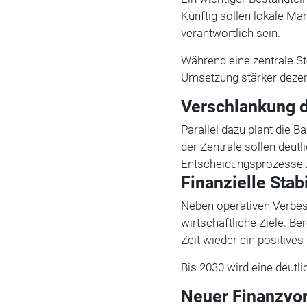
Künftig sollen lokale Man
verantwortlich sein.
Während eine zentrale St
Umsetzung stärker dezent
Verschlankung d
Parallel dazu plant die 
der Zentrale sollen deut
Entscheidungsprozesse z
Finanzielle Stab
Neben operativen Verbes
wirtschaftliche Ziele. Be
Zeit wieder ein positives
Bis 2030 wird eine deutl
Neuer Finanzvor