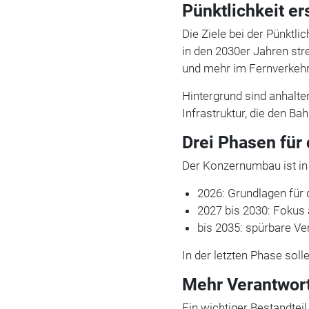
Pünktlichkeit er
Die Ziele bei der Pünktli
in den 2030er Jahren st
und mehr im Fernverkehr
Hintergrund sind anhalte
Infrastruktur, die den Ba
Drei Phasen fü
Der Konzernumbau ist in
2026: Grundlagen für
2027 bis 2030: Fokus
bis 2035: spürbare V
In der letzten Phase solle
Mehr Verantwor
Ein wichtiger Bestandteil