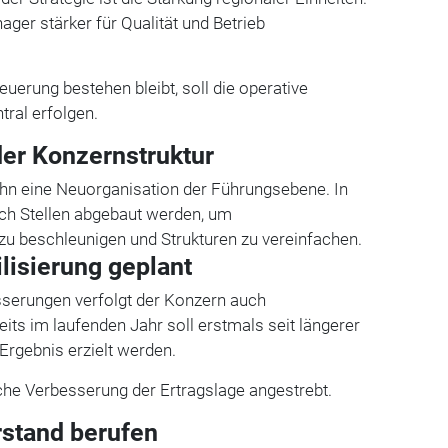
ager stärker für Qualität und Betrieb
euerung bestehen bleibt, soll die operative
ral erfolgen.
er Konzernstruktur
Bahn eine Neuorganisation der Führungsebene. In
lich Stellen abgebaut werden, um
u beschleunigen und Strukturen zu vereinfachen.
ilisierung geplant
serungen verfolgt der Konzern auch
reits im laufenden Jahr soll erstmals seit längerer
 Ergebnis erzielt werden.
iche Verbesserung der Ertragslage angestrebt.
stand berufen