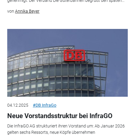
genehmigt. Der Verband Die Güterbahnen begrüßt den späten...
von
Annika Beyer
04.12.2025
#DB InfraGo
Neue Vorstandsstruktur bei InfraGO
Die InfraGO AG strukturiert ihren Vorstand um: Ab Januar 2026
gelten sechs Ressorts, neue Köpfe übernehmen