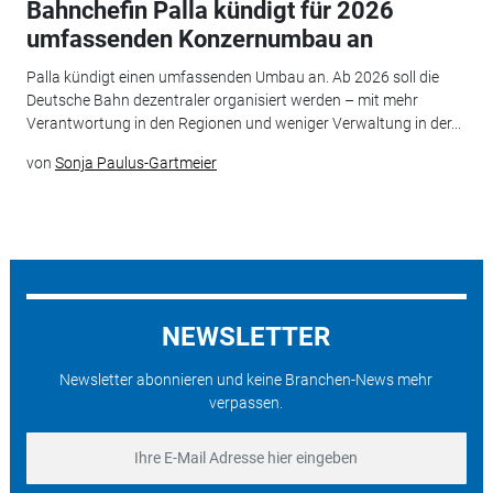
Bahnchefin Palla kündigt für 2026
umfassenden Konzernumbau an
Palla kündigt einen umfassenden Umbau an. Ab 2026 soll die
Deutsche Bahn dezentraler organisiert werden – mit mehr
Verantwortung in den Regionen und weniger Verwaltung in der...
von
Sonja Paulus-Gartmeier
NEWSLETTER
Newsletter abonnieren und keine Branchen-News mehr
verpassen.