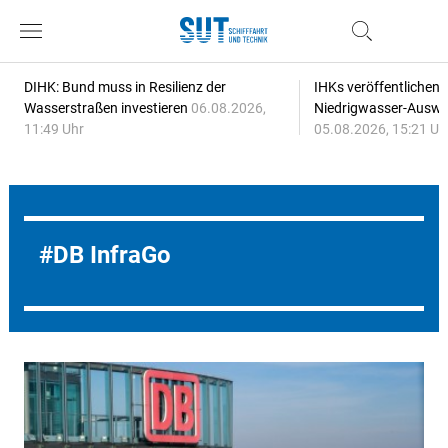
DIHK: Bund muss in Resilienz der
IHKs veröffentlichen
Wasserstraßen investieren
06.08.2026,
Niedrigwasser-Auswi
11:49 Uhr
05.08.2026, 15:21 Uh
DB InfraGo