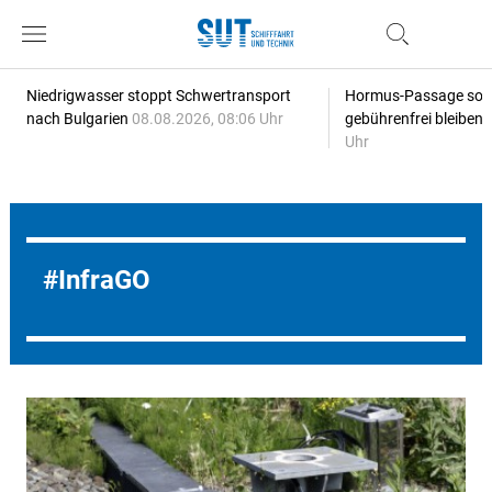
Niedrigwasser stoppt Schwertransport
Hormus-Passage soll 
nach Bulgarien
08.08.2026, 08:06 Uhr
gebührenfrei bleiben
Uhr
InfraGO