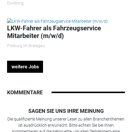
Duisburg
LKW-Fahrer als Fahrzeugservice
Mitarbeiter (m/w/d)
Freiburg im Breisgau
weitere Jobs
KOMMENTARE
SAGEN SIE UNS IHRE MEINUNG
Die qualifizierte Meinung unserer Leser zu allen Branchenthemen
ist ausdrücklich erwünscht. Bitte achten Sie bei Ihren
Kommentaren auf die Netiquette, um allen Teilnehmern eine