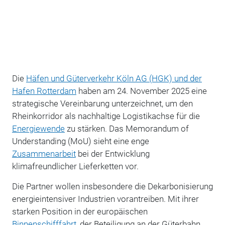
Die
Häfen und Güterverkehr Köln AG (HGK) und der
Hafen Rotterdam
haben am 24. November 2025 eine
strategische Vereinbarung unterzeichnet, um den
Rheinkorridor als nachhaltige Logistikachse für die
Energiewende
zu stärken. Das Memorandum of
Understanding (MoU) sieht eine enge
Zusammenarbeit
bei der Entwicklung
klimafreundlicher Lieferketten vor.
Die Partner wollen insbesondere die Dekarbonisierung
energieintensiver Industrien vorantreiben. Mit ihrer
starken Position in der europäischen
Binnenschifffahrt
, der Beteiligung an der Güterbahn