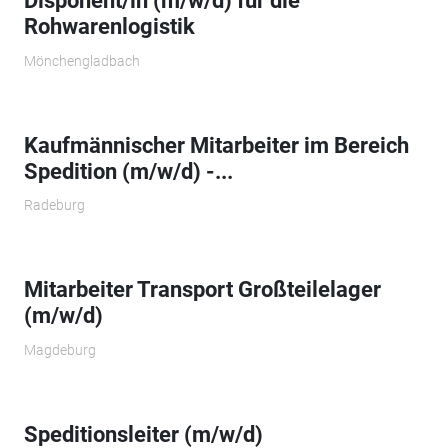
Disponent/in (m/w/d) für die
Rohwarenlogistik
Mönchengladbach
Kaufmännischer Mitarbeiter im Bereich
Spedition (m/w/d) -...
Radeburg
Mitarbeiter Transport Großteilelager
(m/w/d)
Magdeburg
Speditionsleiter (m/w/d)