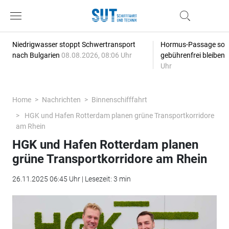
Niedrigwasser stoppt Schwertransport
Hormus-Passage soll 
nach Bulgarien
08.08.2026, 08:06 Uhr
gebührenfrei bleiben
Uhr
Home
Nachrichten
Binnenschifffahrt
HGK und Hafen Rotterdam planen grüne Transportkorridore
am Rhein
HGK und Hafen Rotterdam planen
grüne Transportkorridore am Rhein
26.11.2025 06:45 Uhr | Lesezeit: 3 min