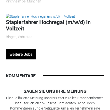
Kirchheim bei München
Staplerfahrer Hochregal (m/w/d) in
Vollzeit
Bingen, Wörrstadt
weitere Jobs
KOMMENTARE
SAGEN SIE UNS IHRE MEINUNG
Die qualifizierte Meinung unserer Leser zu allen Branchenthemen
ist ausdrücklich erwünscht. Bitte achten Sie bei Ihren
Kommentaren auf die Netiquette, um allen Teilnehmern eine