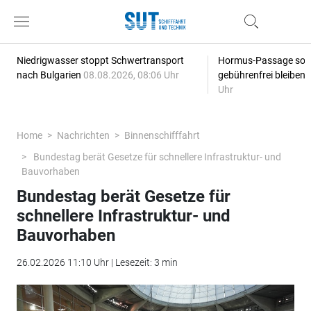
Niedrigwasser stoppt Schwertransport
Hormus-Passage soll 
nach Bulgarien
08.08.2026, 08:06 Uhr
gebührenfrei bleiben
Uhr
Home
Nachrichten
Binnenschifffahrt
Bundestag berät Gesetze für schnellere Infrastruktur- und
Bauvorhaben
Bundestag berät Gesetze für
schnellere Infrastruktur- und
Bauvorhaben
26.02.2026 11:10 Uhr | Lesezeit: 3 min