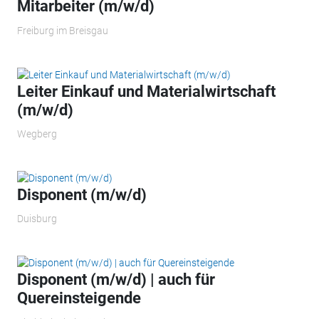
Mitarbeiter (m/w/d)
Freiburg im Breisgau
Leiter Einkauf und Materialwirtschaft
(m/w/d)
Wegberg
Disponent (m/w/d)
Duisburg
Disponent (m/w/d) | auch für
Quereinsteigende