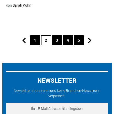
von
Sarah Kuhn
1
2
3
4
5
NEWSLETTER
Newsletter abonnieren und keine Branchen-News mehr
verpassen.