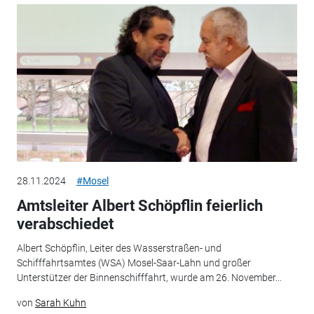
28.11.2024
#Mosel
Amtsleiter Albert Schöpflin feierlich
verabschiedet
Albert Schöpflin, Leiter des Wasserstraßen- und
Schifffahrtsamtes (WSA) Mosel-Saar-Lahn und großer
Unterstützer der Binnenschifffahrt, wurde am 26. November...
von
Sarah Kuhn