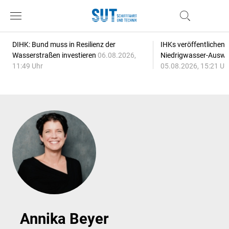
DIHK: Bund muss in Resilienz der
IHKs veröffentlichen
Wasserstraßen investieren
06.08.2026,
Niedrigwasser-Auswi
11:49 Uhr
05.08.2026, 15:21 Uh
Annika Beyer