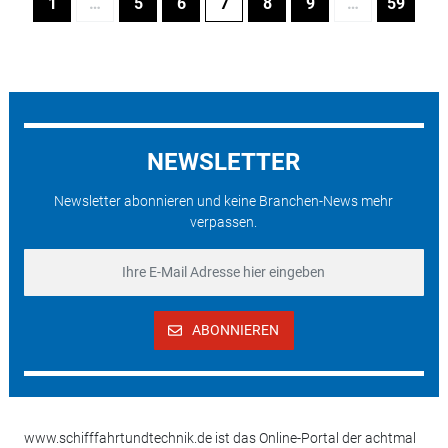
1
…
5
6
7
8
9
…
59
NEWSLETTER
Newsletter abonnieren und keine Branchen-News mehr
verpassen.
ABONNIEREN
www.schifffahrtundtechnik.de ist das Online-Portal der achtmal