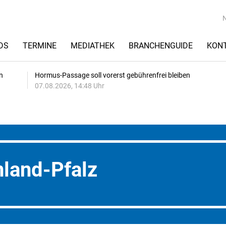
DS
TERMINE
MEDIATHEK
BRANCHENGUIDE
KON
n
Hormus-Passage soll vorerst gebührenfrei bleiben
07.08.2026, 14:48 Uhr
nland-Pfalz