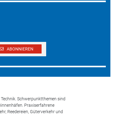
ABONNIEREN
und Technik. Schwerpunktthemen sind
 Binnenhäfen. Praxiserfahrene
kehr, Reedereien, Güterverkehr und