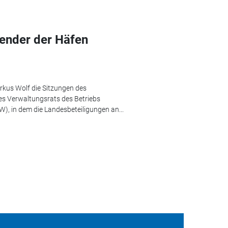
zender der Häfen
arkus Wolf die Sitzungen des
es Verwaltungsrats des Betriebs
, in dem die Landesbeteiligungen an...