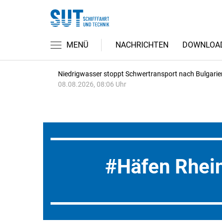
MENÜ
NACHRICHTEN
DOWNLOA
Niedrigwasser stoppt Schwertransport nach Bulgarie
08.08.2026, 08:06 Uhr
Häfen Rhei