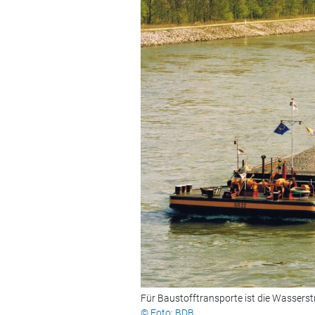
Für Baustofftransporte ist die Wasser
© Foto: BDB