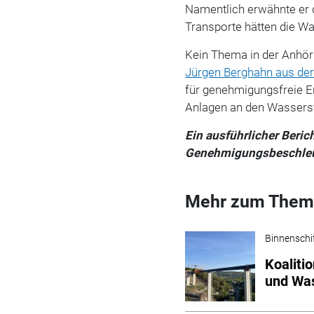
Namentlich erwähnte er 
Transporte hätten die W
Kein Thema in der Anhör
Jürgen Berghahn aus der
für genehmigungsfreie E
Anlagen an den Wasserst
Ein ausführlicher Beri
Genehmigungsbeschleun
Mehr zum Them
Binnenschi
Koaliti
und Wa