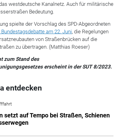
das westdeutsche Kanalnetz. Auch für militärische
asserstraßen Bedeutung.
ung spielte der Vorschlag des SPD-Abgeordneten
 Bundestagsdebatte am 22. Juni
, die Regelungen
rsatzneubauten von Straßenbrücken auf die
raßen zu übertragen. (Matthias Roeser)
cht zum Stand des
igungsgesetzes erscheint in der SUT 8/2023.
a entdecken
fffahrt
on setzt auf Tempo bei Straßen, Schienen
sserwegen