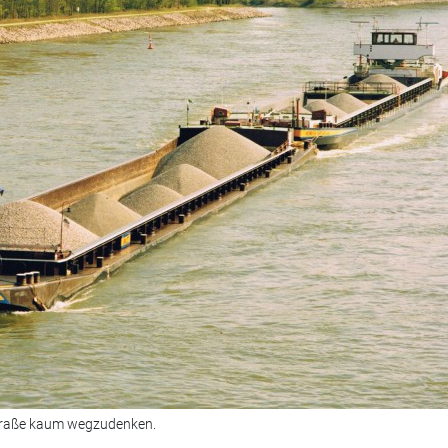
straße kaum wegzudenken.