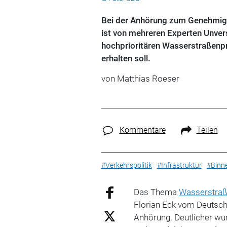
Bei der Anhörung zum Genehmi
ist von mehreren Experten Unver
hochprioritären Wasserstraßenpro
erhalten soll.
von Matthias Roeser
Kommentare
Teilen
#Verkehrspolitik
#Infrastruktur
#Binne
Das Thema
Wasserstra
Florian Eck vom Deutsc
Anhörung. Deutlicher wur