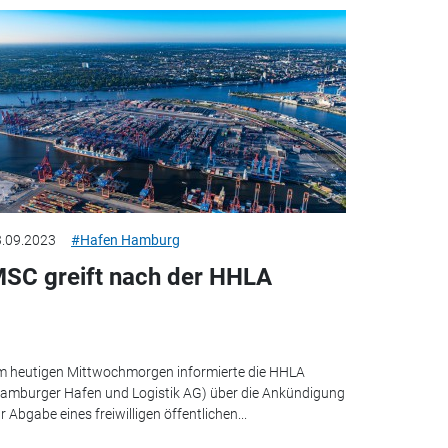
.09.2023
#Hafen Hamburg
SC greift nach der HHLA
 heutigen Mittwochmorgen informierte die HHLA
amburger Hafen und Logistik AG) über die Ankündigung
r Abgabe eines freiwilligen öffentlichen...