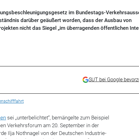
gungsbeschleunigungsgesetz im Bundestags-Verkehrsauss
ständnis darüber geäußert worden, dass der Ausbau von
jekten nicht das Siegel „im überragenden öffentlichen Int
SUT bei Google bevor
nschifffahrt
ßen
sei „unterbelichtet“, bemängelte zum Beispiel
hen Verkehrsforum am 20. September in der
de Ilja Nothnagel von der Deutschen Industrie-