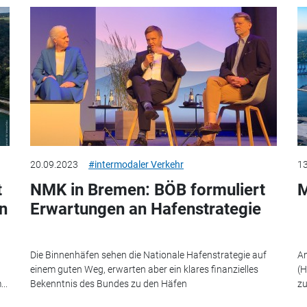
20.09.2023
#intermodaler Verkehr
13
t
NMK in Bremen: BÖB formuliert
M
n
Erwartungen an Hafenstrategie
Die Binnenhäfen sehen die Nationale Hafenstrategie auf
Am
einem guten Weg, erwarten aber ein klares finanzielles
(H
..
Bekenntnis des Bundes zu den Häfen
zu