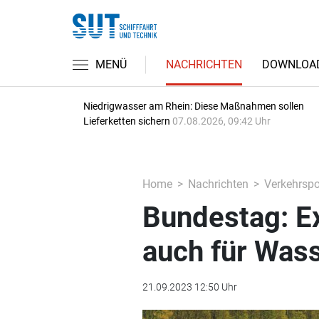
MENÜ
NACHRICHTEN
DOWNLOA
Niedrigwasser am Rhein: Diese Maßnahmen sollen
Lieferketten sichern
07.08.2026, 09:42 Uhr
Home
Nachrichten
Verkehrspol
Bundestag: E
auch für Was
21.09.2023 12:50 Uhr