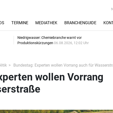
DS
TERMINE
MEDIATHEK
BRANCHENGUIDE
KON
Niedrigwasser: Chemiebranche warnt vor
Produktionskürzungen
06.08.2026, 12:02 Uhr
itik
Bundestag: Experten wollen Vorrang auch für Wasserst
xperten wollen Vorrang
serstraße