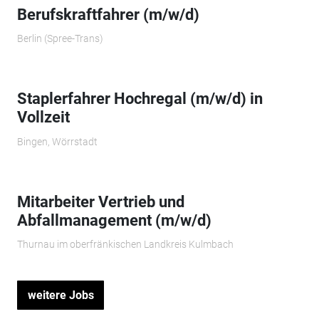
Berufskraftfahrer (m/w/d)
Berlin (Spree-Trans)
Staplerfahrer Hochregal (m/w/d) in
Vollzeit
Bingen, Wörrstadt
Mitarbeiter Vertrieb und
Abfallmanagement (m/w/d)
Thurnau im oberfränkischen Landkreis Kulmbach
weitere Jobs