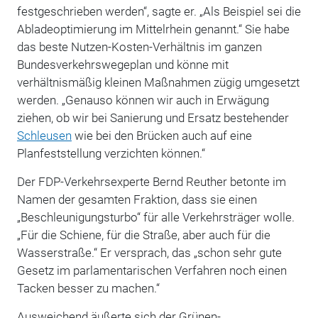
festgeschrieben werden“, sagte er. „Als Beispiel sei die
Abladeoptimierung im Mittelrhein genannt.“ Sie habe
das beste Nutzen-Kosten-Verhältnis im ganzen
Bundesverkehrswegeplan und könne mit
verhältnismäßig kleinen Maßnahmen zügig umgesetzt
werden. „Genauso können wir auch in Erwägung
ziehen, ob wir bei Sanierung und Ersatz bestehender
Schleusen
wie bei den Brücken auch auf eine
Planfeststellung verzichten können.“
Der FDP-Verkehrsexperte Bernd Reuther betonte im
Namen der gesamten Fraktion, dass sie einen
„Beschleunigungsturbo“ für alle Verkehrsträger wolle.
„Für die Schiene, für die Straße, aber auch für die
Wasserstraße.“ Er versprach, das „schon sehr gute
Gesetz im parlamentarischen Verfahren noch einen
Tacken besser zu machen.“
Ausweichend äußerte sich der Grünen-