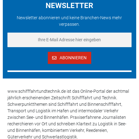
NEWSLETTER
Newsletter abonnieren und keine Branchen-News mehr
verpassen.
ABONNIEREN
www.schifffahrtundtechnik.de ist das Online-Portal der achtmal
jährlich erscheinenden Zeitschrift Schifffahrt und Technik.
Schwerpunktthemen sind Schifffahrt und Binnenschifffahrt,
Transport und Logistik im Hafen und intermodaler Verkehr
zwischen See- und Binnenhäfen. Praxiserfahrene Journalisten
recherchieren vor Ort und schreiben Klartext zu Logistik in See-
und Binnenhäfen, kombiniertem Verkehr, Reedereien,
Güterverkehr und Schwerlastlogistik.