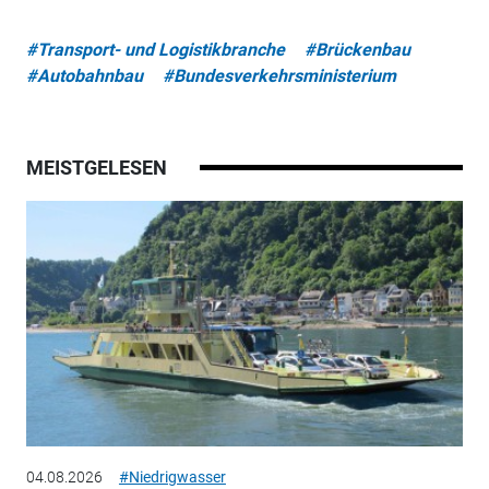
#Transport- und Logistikbranche
#Brückenbau
#Autobahnbau
#Bundesverkehrsministerium
MEISTGELESEN
04.08.2026
#Niedrigwasser