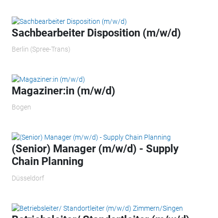
Sachbearbeiter Disposition (m/w/d)
Berlin (Spree-Trans)
Magaziner:in (m/w/d)
Bogen
(Senior) Manager (m/w/d) - Supply
Chain Planning
Düsseldorf