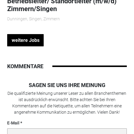
Betriebsleiter/ Standortleiter (m/w/d)
Zimmern/Singen
Dunningen, Singen, Zimmern
weitere Jobs
KOMMENTARE
SAGEN SIE UNS IHRE MEINUNG
Die qualifizierte Meinung unserer Leser zu allen Branchenthemen
ist ausdrücklich erwünscht. Bitte achten Sie bei Ihren
Kommentaren auf die Netiquette, um allen Teilnehmern eine
angenehme Kommunikation zu ermöglichen. Vielen Dank!
E-Mail