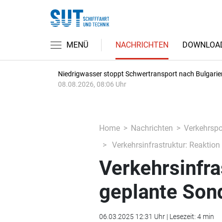
MENÜ
NACHRICHTEN
DOWNLOA
Niedrigwasser stoppt Schwertransport nach Bulgarie
08.08.2026, 08:06 Uhr
Home
Nachrichten
Verkehrspol
Verkehrsinfrastruktur: Reaktio
Verkehrsinfra
geplante So
06.03.2025 12:31 Uhr | Lesezeit: 4 min