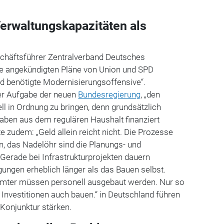
erwaltungskapazitäten als
schäftsführer Zentralverband Deutsches
e angekündigten Pläne von Union und SPD
nd benötigte Modernisierungsoffensive“.
ber Aufgabe der neuen
Bundesregierung
, „den
ell in Ordnung zu bringen, denn grundsätzlich
ben aus dem regulären Haushalt finanziert
e zudem: „Geld allein reicht nicht. Die Prozesse
, das Nadelöhr sind die Planungs- und
Gerade bei Infrastrukturprojekten dauern
ngen erheblich länger als das Bauen selbst.
mter müssen personell ausgebaut werden. Nur so
 Investitionen auch bauen.“ in Deutschland führen
Konjunktur stärken.