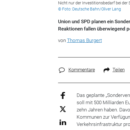
Nicht nur der Investitionsbedarf bei der 
© Foto: Deutsche Bahn/Oliver Lang
Union und SPD planen ein Sonderv
Reaktionen fallen überwiegend po
von
Thomas Burgert
Kommentare
Teilen
Das geplante „Sonderv
soll mit 500 Milliarden 
zehn Jahren haben. Davo
Kommunen zur Verfügung
Verkehrsinfrastruktur prof