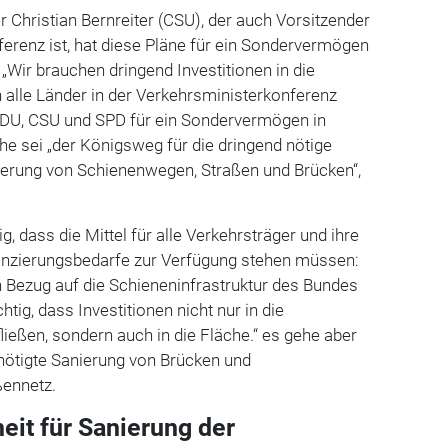
r
Christian Bernreiter (CSU), der auch Vorsitzender
erenz ist, hat diese Pläne für ein Sondervermögen
. „Wir brauchen dringend Investitionen in die
ch alle Länder in der Verkehrsministerkonferenz
DU, CSU und
SPD
für ein Sondervermögen in
öhe sei „der Königsweg für die dringend nötige
ierung von Schienenwegen, Straßen und
Brücken“,
ig, dass die Mittel für alle Verkehrsträger und ihre
nanzierungsbedarfe zur Verfügung stehen müssen:
in Bezug auf die Schieneninfrastruktur des Bundes
chtig, dass Investitionen nicht nur in die
ließen, sondern auch in die Fläche.“ es gehe aber
nötigte Sanierung von Brücken und
ßennetz.
eit für Sanierung der