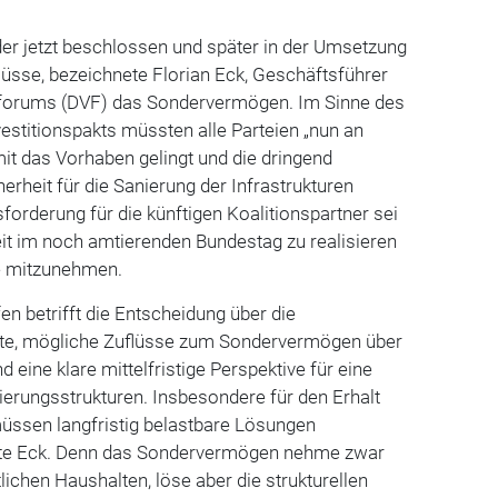
er jetzt beschlossen und später in der Umsetzung
sse, bezeichnete Florian Eck, Geschäftsführer
forums (DVF) das Sondervermögen. Im Sinne des
stitionspakts müssten alle Parteien „nun an
it das Vorhaben gelingt und die dringend
rheit für die Sanierung der Infrastrukturen
sforderung für die künftigen Koalitionspartner sei
eit im noch amtierenden Bundestag zu realisieren
e mitzunehmen.
n betrifft die Entscheidung über die
kte, mögliche Zuflüsse zum Sondervermögen über
d eine klare mittelfristige Perspektive für eine
erungsstrukturen. Insbesondere für den Erhalt
ssen langfristig belastbare Lösungen
gte Eck. Denn das Sondervermögen nehme zwar
lichen Haushalten, löse aber die strukturellen