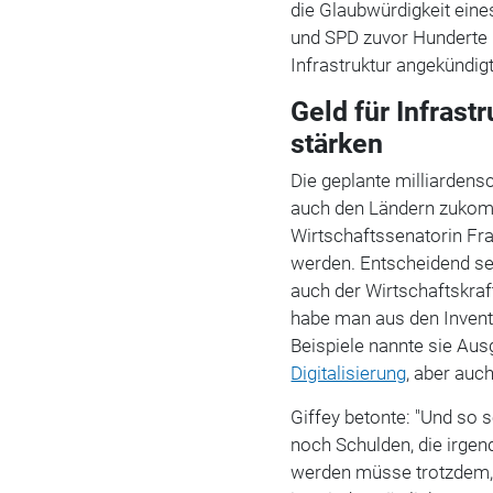
die Glaubwürdigkeit eine
und SPD zuvor Hunderte M
Infrastruktur angekündigt
Geld für Infrast
stärken
Die geplante milliarden
auch den Ländern zukom
Wirtschaftssenatorin Fra
werden. Entscheidend sei,
auch der Wirtschaftskraf
habe man aus den Invent
Beispiele nannte sie Aus
Digitalisierung
, aber auc
Giffey betonte: "Und so 
noch Schulden, die irge
werden müsse trotzdem, 