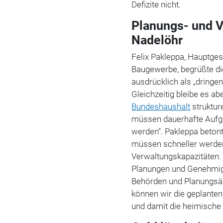
Defizite nicht.
Planungs- und V
Nadelöhr
Felix Pakleppa, Hauptge
Baugewerbe, begrüßte di
ausdrücklich als „dringe
Gleichzeitig bleibe es a
Bundeshaushalt
struktur
müssen dauerhafte Aufga
werden“. Pakleppa betont
müssen schneller werden
Verwaltungskapazitäten. 
Planungen und Genehmigu
Behörden und Planungsä
können wir die geplanten
und damit die heimische 