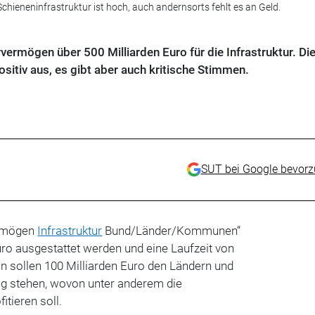
Schieneninfrastruktur ist hoch, auch andernsorts fehlt es an Geld.
ermögen über 500 Milliarden Euro für die Infrastruktur. Die
sitiv aus, es gibt aber auch kritische Stimmen.
SUT bei Google bevor
ermögen
Infrastruktur
Bund/Länder/Kommunen“
Euro ausgestattet werden und eine Laufzeit von
n sollen 100 Milliarden Euro den Ländern und
 stehen, wovon unter anderem die
itieren soll.