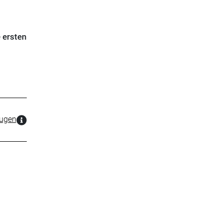
 ersten
zugen