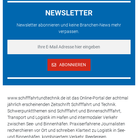
NEWSLETTER
Newsletter abonnieren und keine Branchen-News mehr
verpassen.
ABONNIEREN
www.schifffahrtundtechnik.de ist das Online-Portal der achtmal
jährlich erscheinenden Zeitschrift Schifffahrt und Technik.
Schwerpunktthemen sind Schifffahrt und Binnenschifffahrt,
Transport und Logistik im Hafen und intermodaler Verkehr
zwischen See- und Binnenhäfen. Praxiserfahrene Journalisten
recherchieren vor Ort und schreiben Klartext zu Logistik in See-
und Binnenhäfen, kombiniertem Verkehr, Reedereien,