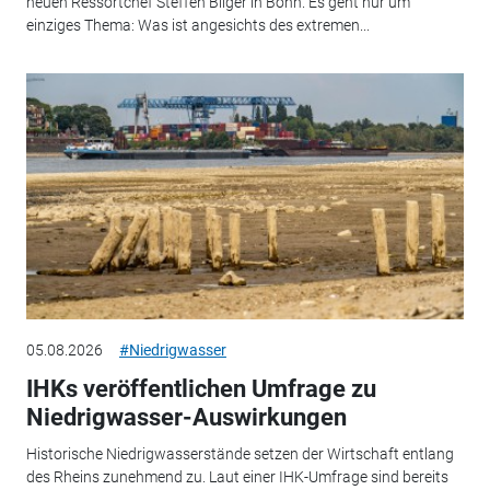
neuen Ressortchef Steffen Bilger in Bonn. Es geht nur um
einziges Thema: Was ist angesichts des extremen...
05.08.2026
#Niedrigwasser
IHKs veröffentlichen Umfrage zu
Niedrigwasser-Auswirkungen
Historische Niedrigwasserstände setzen der Wirtschaft entlang
des Rheins zunehmend zu. Laut einer IHK-Umfrage sind bereits