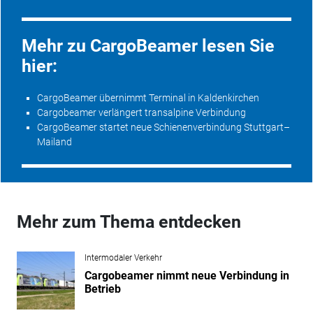
Mehr zu CargoBeamer lesen Sie
hier:
CargoBeamer übernimmt Terminal in Kaldenkirchen
Cargobeamer verlängert transalpine Verbindung
CargoBeamer startet neue Schienenverbindung Stuttgart–
Mailand
Mehr zum Thema entdecken
Intermodaler Verkehr
Cargobeamer nimmt neue Verbindung in
Betrieb