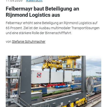
11.05.2026
#Seefracht
Felbermayr baut Beteiligung an
Rijnmond Logistics aus
Felbermayr erhöht seine Beteiligung an Rijnmond Logistics auf
65 Prozent. Ziel ist der Ausbau multimodaler Transportlösungen
und eine stärkere Rolle der Binnenschifffahrt.
von
Stefanie Schuhmacher