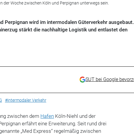
l in der Woche zwischen Köln und Perpignan unterwegs sein.
d Perpignan wird im intermodalen Güterverkehr ausgebaut.
inerzug stärkt die nachhaltige Logistik und entlastet den
SUT bei Google bevor
G
#intermodaler Verkehr
dung zwischen dem
Hafen
Köln-Niehl und der
erpignan erfährt eine Erweiterung. Seit rund drei
ogenannte „Med Express“ regelmäßig zwischen