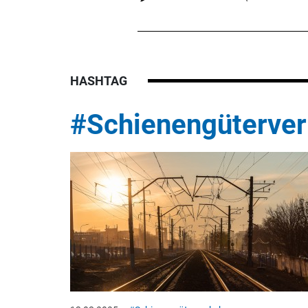
HASHTAG
#Schienengüterver