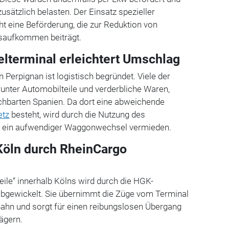
zusätzlich belasten. Der Einsatz spezieller
 eine Beförderung, die zur Reduktion von
saufkommen beiträgt.
elterminal erleichtert Umschlag
 Perpignan ist logistisch begründet. Viele der
arunter Automobilteile und verderbliche Waren,
barten Spanien. Da dort eine abweichende
etz
besteht, wird durch die Nutzung des
s ein aufwendiger Waggonwechsel vermieden.
 Köln durch RheinCargo
eile“ innerhalb Kölns wird durch die HGK-
bgewickelt. Sie übernimmt die Züge vom Terminal
Bahn und sorgt für einen reibungslosen Übergang
ägern.