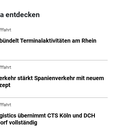
a entdecken
fffahrt
bündelt Terminalaktivitäten am Rhein
fffahrt
rkehr stärkt Spanienverkehr mit neuem
zept
fffahrt
gistics übernimmt CTS Köln und DCH
orf vollständig