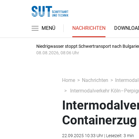
MENÜ
NACHRICHTEN
DOWNLOA
Niedrigwasser stoppt Schwertransport nach Bulgarie
08.08.2026, 08:06 Uhr
Home
Nachrichten
Intermodal
Intermodalverkehr Köln–Perpigna
Intermodalve
Containerzug f
22.09.2025 10:33 Uhr | Lesezeit: 3 min