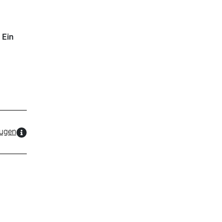
 Ein
zugen