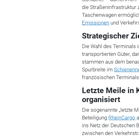
die Straßeninfrastruktur 
Taschenwagen ermöglicht
Emissionen
und Verkehr
Strategischer Zi
Die Wahl des Terminals in
transportierten Güter, d
stammen aus dem benach
Spurbreite im
Schienenn
französischen Terminal
Letzte Meile in
organisiert
Die sogenannte „letzte M
Beteiligung
RheinCargo
a
ins Netz der Deutschen 
zwischen den Verkehrstr