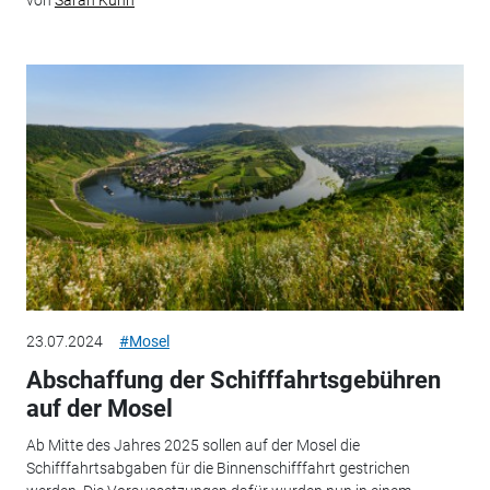
von
Sarah Kuhn
23.07.2024
#Mosel
Abschaffung der Schifffahrtsgebühren
auf der Mosel
Ab Mitte des Jahres 2025 sollen auf der Mosel die
Schifffahrtsabgaben für die Binnenschifffahrt gestrichen