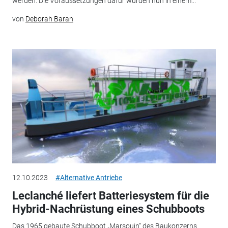
werden. Die Voraussetzungen dafür wurden nun in einem...
von
Deborah Baran
12.10.2023
#Alternative Antriebe
Leclanché liefert Batteriesystem für die
Hybrid-Nachrüstung eines Schubboots
Das 1965 gebaute Schubboot „Marsouin“ des Baukonzerns