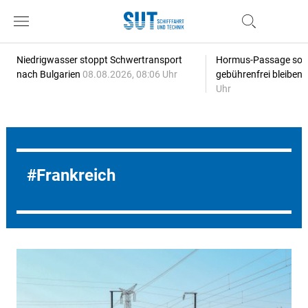
Niedrigwasser stoppt Schwertransport
Hormus-Passage soll 
nach Bulgarien
08.08.2026, 08:06 Uhr
gebührenfrei bleiben
Uhr
Frankreich